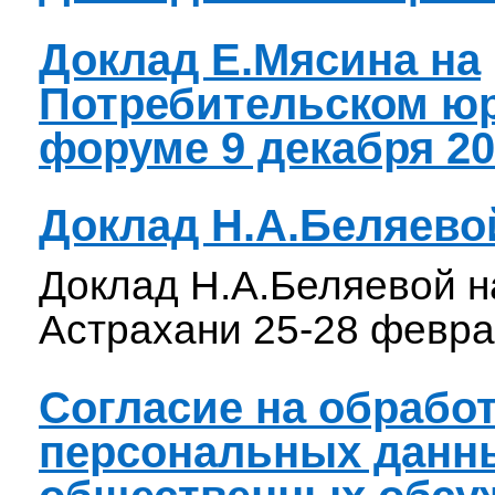
Доклад Е.Мясина на
Потребительском ю
форуме 9 декабря 201
Доклад Н.А.Беляево
Доклад Н.А.Беляевой н
Астрахани 25-28 феврал
Согласие на обрабо
персональных данн