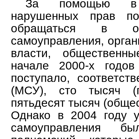
За помощью в 
нарушенных прав по
обращаться в ор
самоуправления, орга
власти, общественны
начале 2000-х годов
поступало, соответст
(МСУ), сто тысяч (г
пятьдесят тысяч (обще
Однако в 2004 году у
самоуправления б