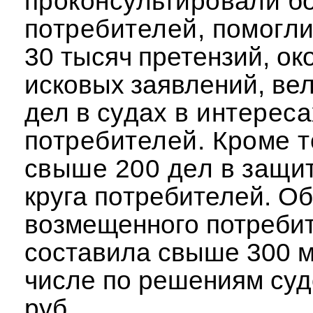
проконсультировали б
потребителей, помогл
30 тысяч претензий, ок
исковых заявлений, вел
дел в
судах в интерес
потребителей. Кроме т
свыше 200 дел в защи
круга потребителей.
Об
возмещенного потреби
составила свыше 300 мл
числе
по решениям судо
руб.