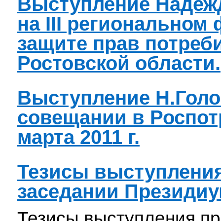
Выступление Надеж
на III региональном
защите прав потреб
Ростовской области.
Выступление Н.Голо
совещании в Роспот
марта 2011 г.
Тезисы выступлени
заседании Президиу
Тезисы выступления п