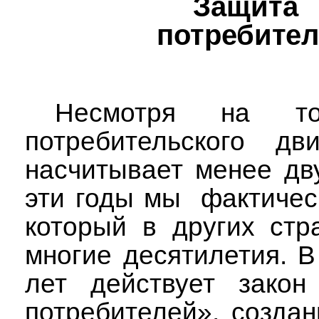
Защ
потребите
Несмотря на то
потребительского д
насчитывает менее дву
эти годы мы
фактичес
который в других стр
многие десятилетия. В
лет действует зако
потребителей», созда