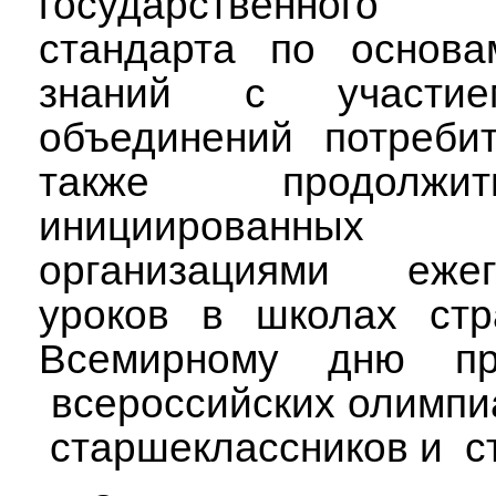
государственного о
стандарта по основа
знаний с участие
объединений потреби
также продолжи
инициированных 
организациями еже
уроков в школах стр
Всемирному дню пра
всероссийских олимп
старшеклассников и
с