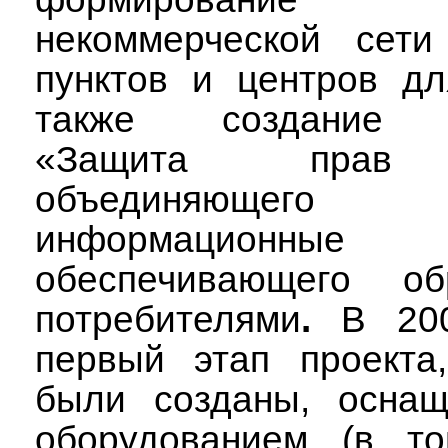
некоммерческой сети
пунктов и центров дл
также создание Ин
«Защита прав п
объединяющего 
информационны
обеспечивающего о
потребителями
.
В 200
первый этап проекта
были созданы, осна
оборудованием (в т