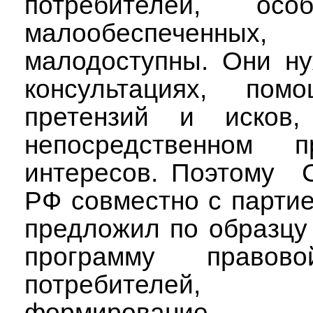
потребителей,
осо
малообеспеченных,
малодоступны. Они н
консультациях,
помо
претензий и исков
непосредственном п
интересов.
Поэтому
РФ
совместно с парти
предложил по образцу
программу правов
потребителей,
формирование 