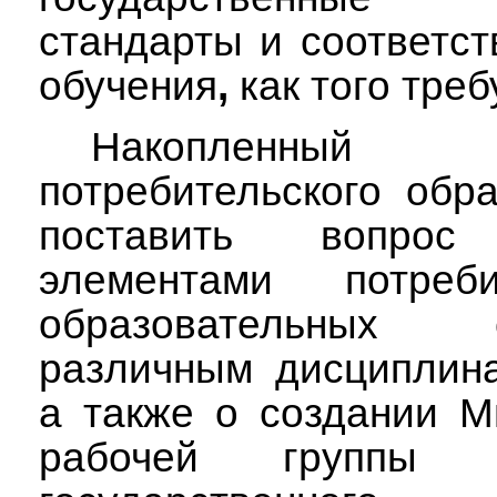
стандарты и соответс
обучения
,
как того треб
Накопленны
потребительского обр
поставить вопро
элементами потреби
образовательных
различным дисциплин
а также о создании М
рабочей группы 