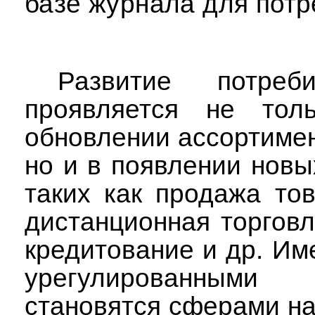
базе журнала для
потр
Развитие потреби
проявляется не тол
обновлении ассортимен
но и в появлении нов
таких как продажа то
дистанционная торговл
кредитование и др. Им
урегулированными 
становятся сферами н