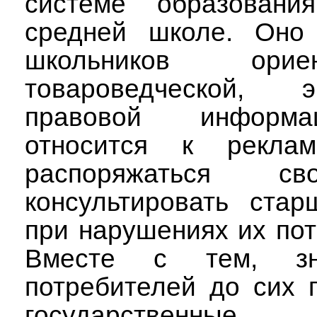
системе
образовани
средней школе. Оно 
школьников орие
товароведческой, 
правовой информа
относится к рекл
распоряжаться св
консультировать ста
при нарушениях их пот
Вместе с тем, з
потребителей до сих 
государственные 