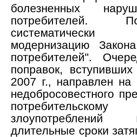
болезненных нару
потребителей.
систематическ
модернизацию Закон
потребителей". Очер
поправок, вступивших
2007 г., направлен на
недобросовестного пр
потребительскому
злоупотреблений
длительные сроки зат