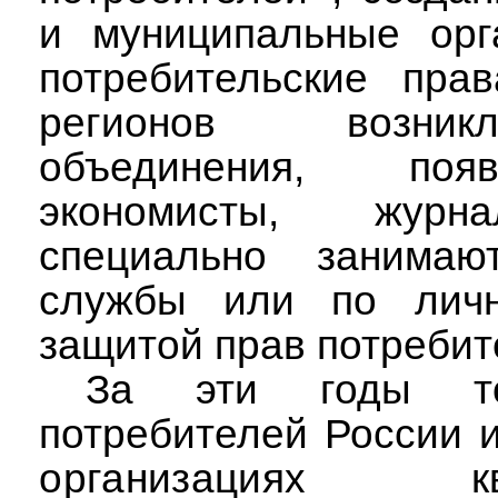
и муниципальные ор
потребительские пра
регионов
возник
объединения, поя
экономисты, журна
специально занима
службы или по личн
защитой прав потребит
За эти годы
то
потребителей России 
организациях
к