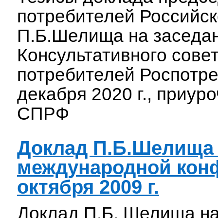
потребителей Российс
П.Б.Шелища на заседа
Консультативного сове
потребителей Роспотр
декабря 2020 г., приур
СПРФ
Доклад П.Б.Шелища
международной кон
октября 2009 г.
Доклад П.Б. Шелища н