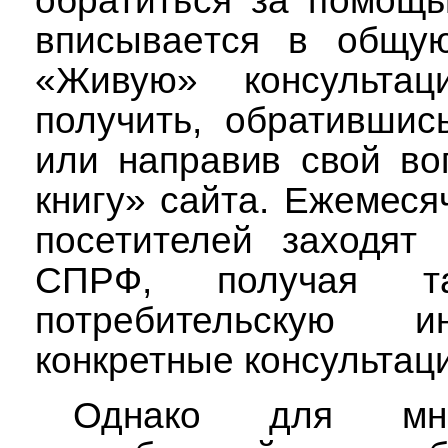
обратиться за помощь
вписывается в общ
«Живую» консульта
получить, обративши
или направив свой в
книгу» сайта. Ежемеся
посетителей заходят
СПРФ, получая т
потребительскую 
конкретные консультац
Однако для мно