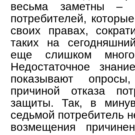
весьма заметны –
потребителей, которые
своих правах, сокра
таких на сегодняшни
еще слишком мног
Недостаточное знани
показывают опросы,
причиной отказа по
защиты. Так, в мину
седьмой потребитель н
возмещения причине