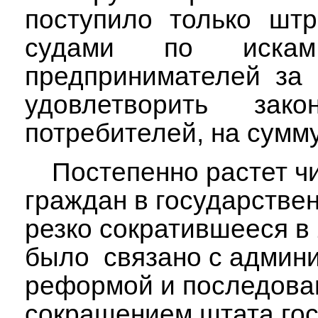
поступило только шт
судами по иска
предпринимателей за 
удовлетворить зако
потребителей, на сумму
Постепенно растет ч
граждан в государстве
резко сократившееся в 
было
связано с админ
реформой и последова
сокращением штата го