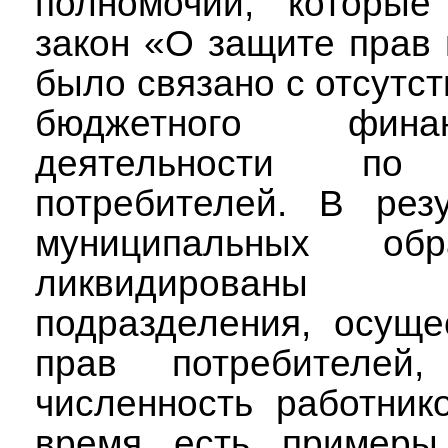
полномочий, которые
закон «О защите прав 
было связано с отсутс
бюджетного фина
деятельности п
потребителей. В рез
муниципальных об
ликвидированы
подразделения, осущ
прав потребителей
численность работник
время есть примеры,