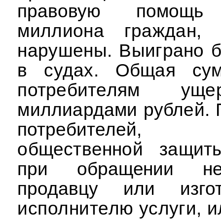
правовую помо
миллиона граждан,
нарушены.
Выиграно б
в судах. Общая сум
потребителям у
миллиардами рублей.
потребителе
общественной защит
при обращении неп
продавцу или изг
исполнителю услуги, и