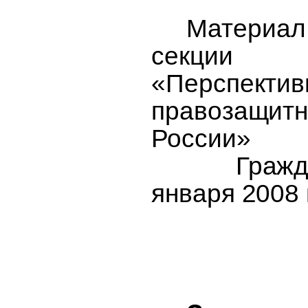
Материал
секции
«Перспек
правозащитн
России»
Гражданс
января 2008 