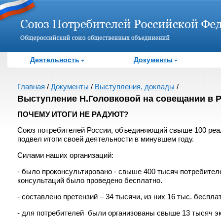
Деятельность
Документы
Главная
/
Документы
/
Выступления, доклады
/
Выступление Н.Головковой на совещании в Ро
ПОЧЕМУ ИТОГИ НЕ РАДУЮТ?
Союз потребителей России, объединяющий свыше 100 реа
подвел итоги своей деятельности в минувшем году.
Силами наших организаций:
- было проконсультировано - свыше 400 тысяч потребител
консультаций было проведено бесплатно.
- составлено претензий – 34 тысячи, из них 16 тыс. беспла
- для потребителей были организованы свыше 13 тысяч экс