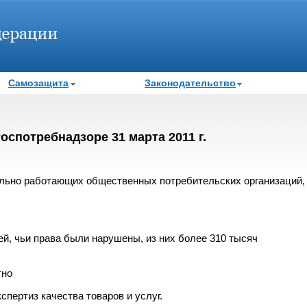
Самозащита
Законодательство
спотребнадзоре 31 марта 2011 г.
льно работающих общественных потребительских организаций,
ей, чьи права были нарушены, из них более 310 тысяч
тно
пертиз качества товаров и услуг.