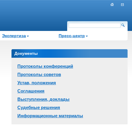
Экспертиза
Пресс-центр
Документы
Протоколы конференций
Протоколы советов
Устав, положения
Соглашения
Выступления, доклады
Судебные решения
Информационные материалы