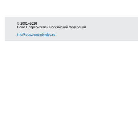
© 2001–2026
Союз Потребителей Российской Федерации
info@souz-potrebiteley.ru