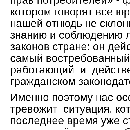
прав потребителей» - 
котором говорят все ю
нашей отнюдь не склон
знанию и соблюдению 
законов стране: он дей
самый востребованный
работающий и действ
гражданском законодат
Именно поэтому нас ос
тревожит ситуация, ко
последнее время уже с