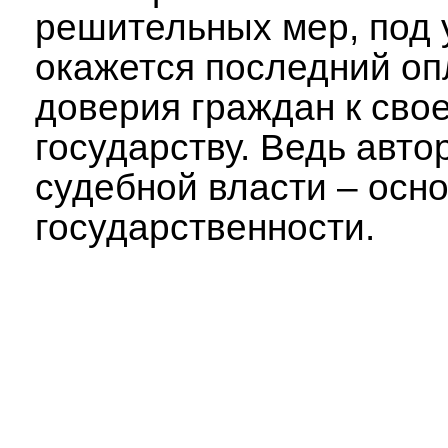
решительных мер, под
окажется последний оп
доверия граждан к сво
государству. Ведь авто
судебной власти – осн
государственности.