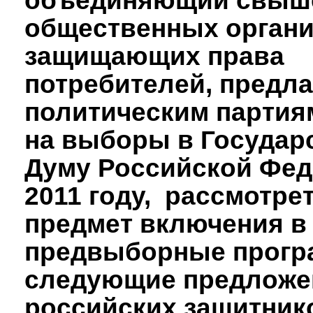
объединяющий свыше
общественных органи
защищающих права
потребителей, предла
политическим партия
на выборы в Государ
Думу Российской Фед
2011 году, рассмотре
предмет включения в
предвыборные прог
следующие предложе
российских защитник