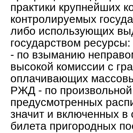
практики крупнейших к
контролируемых госуд
либо использующих в
государством ресурсы:
- по взыманию неправ
высокой комиссии с гр
оплачивающих массовы
РЖД - по произвольной
предусмотренных расп
значит и включенных в
билета пригородных по