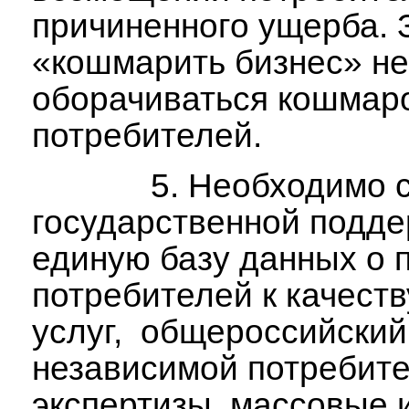
причиненного ущерба. 
«кошмарить бизнес» н
оборачиваться кошмар
потребителей.
5. Необходимо соз
государственной подде
единую базу данных о 
потребителей к качеств
услуг, общероссийский
независимой потребит
экспертизы, массовые 