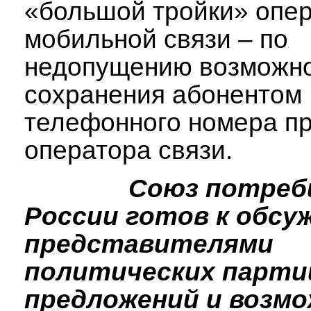
«большой тройки» опе
мобильной связи – по
недопущению возможн
сохранения абонентом
телефонного номера пр
оператора связи.
Союз потреб
России готов к обсу
представителями
политических парти
предложений и возм