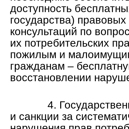
доступность бесплатных
государства) правовых
консультаций по вопро
их потребительских пра
пожилым и малоимущи
гражданам – бесплатн
восстановлении наруш
4. Государственн
и санкции за системати
нарушения прав потре