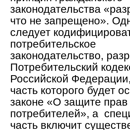
законодательства «раз
что не запрещено». О
следует кодифицирова
потребительское
законодательство, раз
Потребительский кодек
Российской Федерации
часть которого будет о
законе «О защите прав
потребителей», а спец
часть включит существ