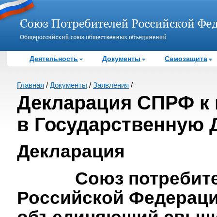
Деятельность
Документы
Самозащита
Главная
/
Документы
/
Заявления
/
Декларация СПРФ к
в Государственную 
Декларация
Союз потребите
Российской Федераци