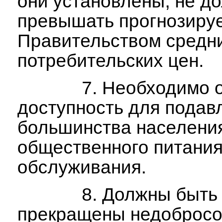
они установлены, не д
превышать прогнозиру
Правительством средн
потребительских 
7. Необходимо об
доступность для пода
большинства населения
общественного питания
обслуживания.
8. Должны быть
прекращены недоброс