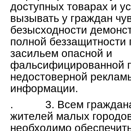
доступных товарах и ус
вызывать у граждан чу
безысходности демонс
полной беззащитности 
засильем опасной и
фальсифицированной п
недостоверной реклам
информации.
. 3. Всем граждана
жителей малых городов
необходимо обеспечит