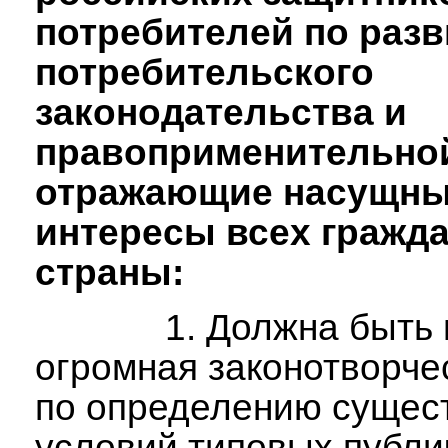
потребителей по раз
потребительского
законодательства и
правоприменительной
отражающие насущн
интересы всех гражд
страны:
1. Должна быть п
огромная законотворче
по определению сущес
условий типовых публ