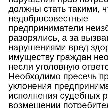
должны стать такими, 
недобросовестные
предприниматели неиз
разорялись, а за вызв
нарушениями вред здо
имуществу граждан не
несли уголовную ответ
Необходимо пресечь пр
уклонения предпринима
исполнения судебных 
возмещении потребите