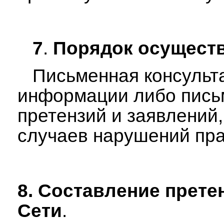
7
.
Порядок осущест
Письменная консультац
информации либо письм
претензий и заявлений
случаев нарушений пра
8.
Составление прете
Сети
.