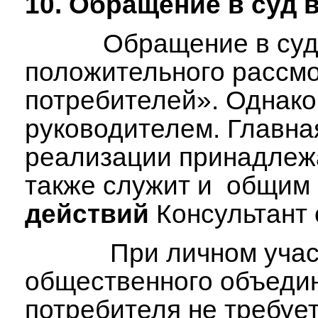
10.
Обращение в суд
в
Обращение в суд в з
положительного рассмо
потребителей». Однако
руководителем. Главна
реализации принадлежа
также служит и общим 
действий
Консультант 
При личном участии п
общественного объедин
потребителя не требуе