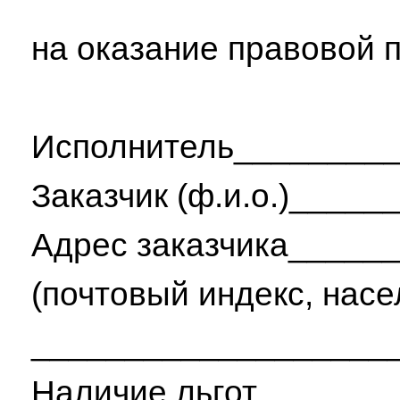
на оказание правовой
Исполнитель________
Заказчик (ф.и.о.)___
Адрес заказчика____
(почтовый индекс, насе
___________________
Наличие льгот______