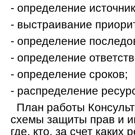
- определение источни
- выстраивание приорит
- определение последо
- определение ответст
- определение сроков;
- распределение ресур
План работы Консульта
схемы защиты прав и ин
где, кто, за счет каки