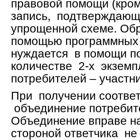
правовой помощи (кром
запись, подтверждающу
упрощенной схеме. Об
помощью программных с
нуждается в помощи по
количестве 2-х экземп
потребителей – участн
При получении соответ
объединение потребите
Объединение вправе на
стороной ответчика не