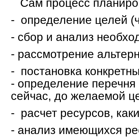
Сам процесс планирова
- определение целей (ч
- сбор и анализ необх
- рассмотрение альтер
- постановка конкрет
- определение перечня
сейчас, до желаемой це
- расчет ресурсов, ка
- анализ имеющихся ре