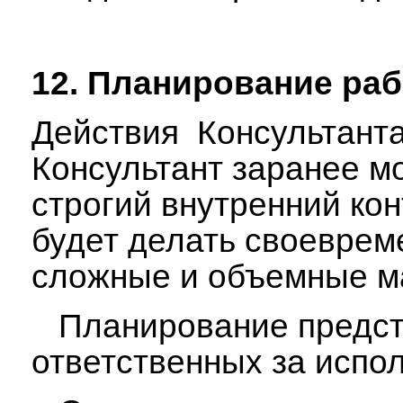
12. Планирование раб
Действия Консультанта
Консультант заранее м
стро­гий внутренний ко
будет делать своевреме
сложные и объемные ма
Планирование предста
ответственных за испо