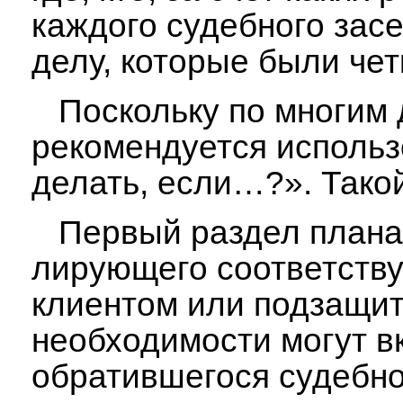
каждого судебного засе
делу, ко­торые были че
Поскольку по многим де
рекомендуется использ
делать, если…?». Тако
Первый раздел плана о
лирующего соответству
клиентом или подзащит
необходимости могут в
обратившегося судебно