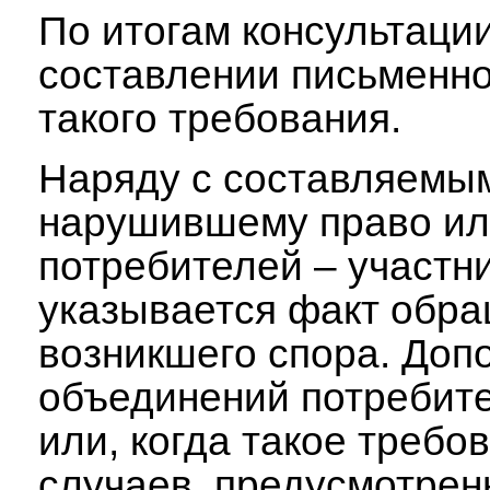
По итогам консультаци
составлении письменно
такого требования.
Наряду с составляемым
нарушившему право ил
потребителей – участн
указывается факт обра
возникшего спора. Доп
объединений потребите
или, когда такое треб
случаев, предусмотрен