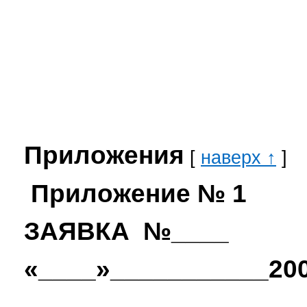
Приложения
[
наверх ↑
]
Приложение № 1
ЗАЯВКА №____
«____»___________200