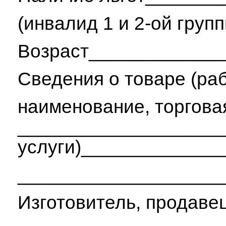
(инвалид 1 и 2-ой груп
Возраст____________
Сведения о товаре (ра
наименование, торговая
_____
услуги)____________
___________________
Изготовитель, продав