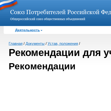
Деятельность
Главная
/
Документы
/
Устав, положения
/
Рекомендации для у
Рекомендации