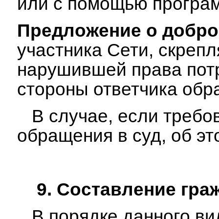
или с помощью програм
Предложение о добро
участника Сети, скреп
нарушившей права потр
стороны ответчика обр
В случае, если требо
обращения в суд, об эт
9. Составление гр
В порядке данного вид