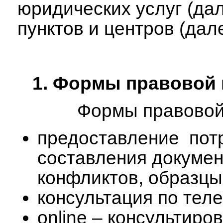
юридических услуг (да
пунктов и центров (да
1. Формы правовой
Формы правовой
предоставление пот
составления докумен
конфликтов, образц
консультация по теле
online – консультиро