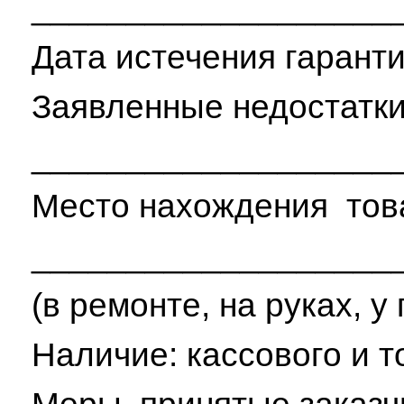
___________________
Дата истечения гаран
Заявленные недостатк
___________________
Место нахождения тов
___________________
(в ремонте, на руках, 
Наличие: кассового и 