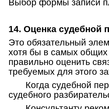
Выбор формы записи пл
14. Оценка судебной 
Это обязательный элем
хотя бы в самых общих 
правильно оценить свя­
требуемых для это­го за
Когда судебной перспек
судебного разбирательс
Консультанту рекоменд