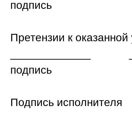
подпись (ф
Претензии к оказанной
_____________ ___
подпись (ф
Подпись исполнит
Подпись