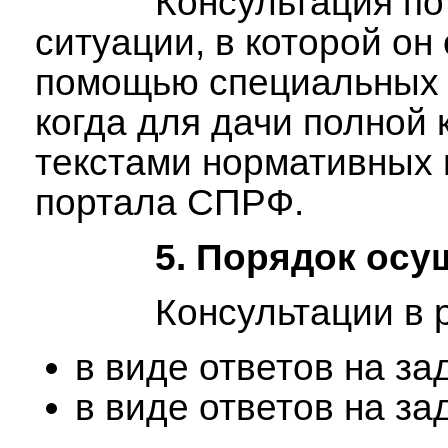
Консультация по теле
ситуации, в которой о
помощью специальных п
когда для дачи полной
текстами нормативных 
портала СПРФ.
5. Порядок осу
Консультации в режи
в виде ответов на з
в виде ответов на за