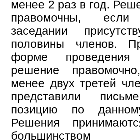
менее 2 раз в год. Реш
правомочны, есл
заседании присутст
половины членов. П
форме проведения 
решение правомочно
менее двух третей чл
представили письм
позицию по данному
Решения принимаютс
большинством 