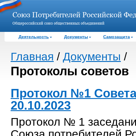
Деятельность
Документы
Самозащита
Главная
/
Документы
/
Протоколы советов
Протокол №1 Совет
20.10.2023
Протокол № 1 заседан
Союза потребителей Р