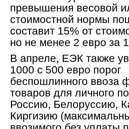
превышения весовой и
стоимостной нормы по
составит 15% от стоимо
но не менее 2 евро за 1 
В апреле, ЕЭК также у
1000 с 500 евро порог
беспошлинного ввоза 
товаров для личного п
Россию, Белоруссию, К
Киргизию (максимальн
ввозимого без уплаты