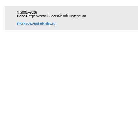
© 2001–2026
Союз Потребителей Российской Федерации
info@souz-potrebiteley.ru