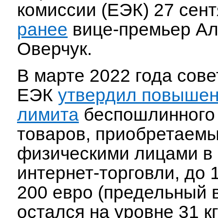
комиссии (ЕЭК) 27 сен
ранее
вице-премьер Ал
Оверчук.
В марте 2022 года сове
ЕЭК
утвердил повыше
лимита
беспошлинного
товаров, приобретаем
физическими лицами в
интернет-торговли, до 
200 евро (предельный 
остался на уровне 31 кг