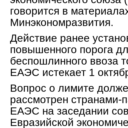
говорится в материала
Минэкономразвития.
Действие ранее устано
повышенного порога д
беспошлинного ввоза т
ЕАЭС истекает 1 октябр
Вопрос о лимите долже
рассмотрен странами-п
ЕАЭС на заседании со
Евразийской экономич