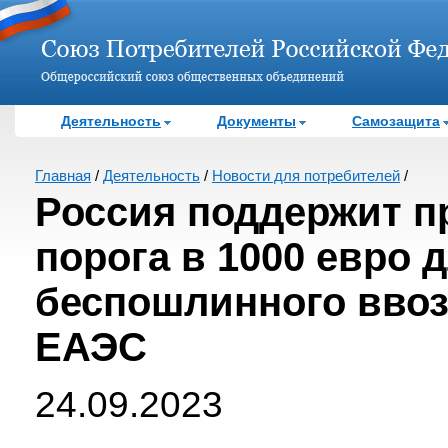
Деятельность
Документы
Самозащита
Главная
/
Деятельность
/
Новости для потребителей
/
Россия поддержит п
порога в 1000 евро 
беспошлинного ввоз
ЕАЭС
24.09.2023