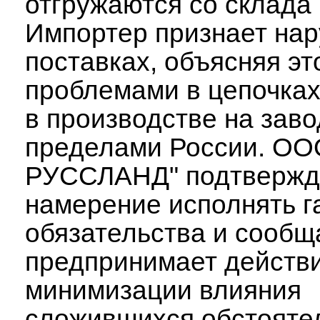
отгружаются со склада 
Импортер признает на
поставках, объясняя эт
проблемами в цепочках
в производстве на заво
пределами России. О
РУССЛАНД" подтвержд
намерение исполнять 
обязательства и сообща
предпринимает действ
минимизации влияния
сложившихся обстояте