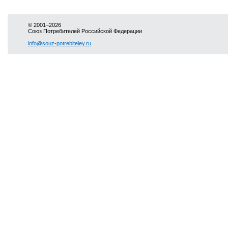
© 2001–2026
Союз Потребителей Российской Федерации
info@souz-potrebiteley.ru