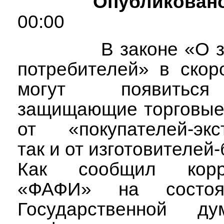
Опубликовано
00:00
В законе «О 
потребителей» в скор
могут появитьс
защищающие торговые
от «покупателей-экст
так и от изготовителей
Как сообщил корре
«ФАФИ» на состоя
Государственной ду