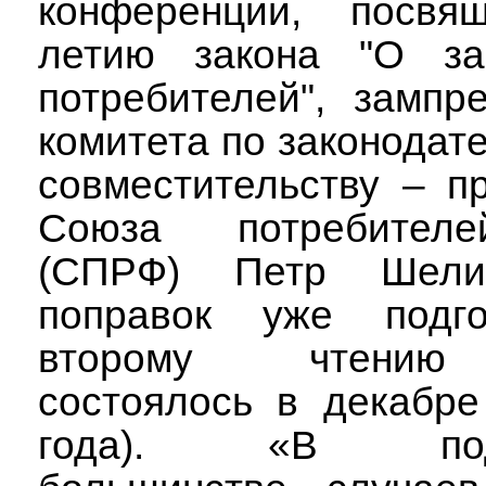
конференции, посвя
летию закона "О за
потребителей", зампр
комитета по законодате
совместительству – п
Союза потребител
(СПРФ) Петр Шели
поправок уже подго
второму чтению
состоялось в декабре
года). «В пода