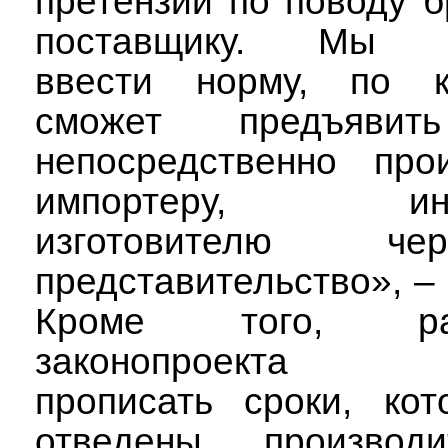
претензии по поводу б
поставщику. Мы п
ввести норму, по к
сможет предъявит
непосредственно прои
импортеру, инос
изготовителю ч
представительство», – 
Кроме того, разр
законопроекта 
прописать сроки, кот
отведены производ