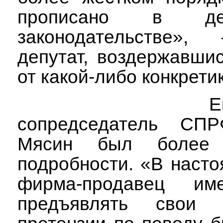
прописано в дей
законодательстве»,
депутат, воздержавшис
от какой-либо конкрети
Е
сопредседатель СПР
Мясин был более
подробности. «В наст
фирма-продавец им
предъявлять свои р