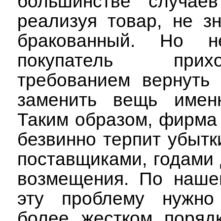
большинстве случаев
реализуя товар, не зн
бракованный. Но не
покупатель при
требованием вернуть 
заменить вещь имен
Таким образом, фирма
безвинно терпит убытки
поставщиками, годами
возмещения. По наше
эту проблему нужно
более жестком порядк