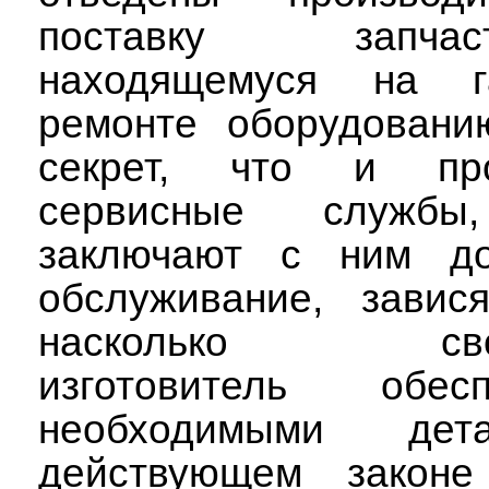
поставку запч
находящемуся на га
ремонте оборудовани
секрет, что и пр
сервисные службы
заключают с ним до
обслуживание, завися
насколько свое
изготовитель обе
необходимыми дет
действующем законе