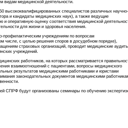
ем видам медицинской деятельности.
 50 высококвалифицированных специалистов различных научно
тора и кандидаты медицинских наук), а также ведущие
ю и оперативную оценку соответствия медицинской деятельнос
тельности для жизни и здоровья населения.
но-профилактическим учреждениям по вопросам
м числе, с целью решения споров в досудебном порядке),
ращениям страховых организаций, проводит медицинские аудит
инских учреждений.
едицинских работников, на которых рассматривается правильнос
ления взаимоотношений с пациентами, вопросы медицинского
ельных результатов медицинскими работниками и юристами
онимания законодательных документов медицинскими работника
венности.
ей СПРФ будут организованы семинары по обучению экспертиз