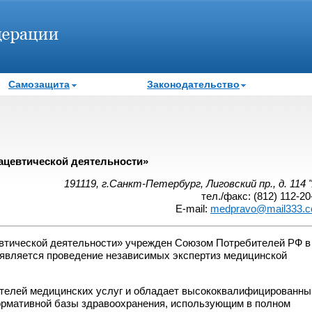
Самозащита
Законодательство
ацевтической деятельности»
191119, г.Санкт-Петербург, Лиговский пр., д. 114 "
тел./факс: (812) 112-20
E-mail:
medpravo@mail333.
втической деятельности» учрежден Союзом Потребителей РФ в
 является проведение независимых экспертиз медицинской
ителей медицинских услуг и обладает высококвалифицированны
рмативной базы здравоохранения, использующим в полном