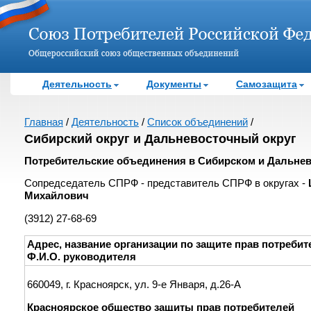
Деятельность
Документы
Самозащита
Главная
/
Деятельность
/
Список объединений
/
Сибирский округ и Дальневосточный округ
Потребительские объединения в Сибирском и Дальнев
Сопредседатель СПРФ - представитель СПРФ в округах -
Михайлович
(3912) 27-68-69
Адрес, название организации по защите прав потребит
Ф.И.О. руководителя
660049, г. Красноярск, ул. 9-е Января, д.26-А
Красноярское общество защиты прав потребителей