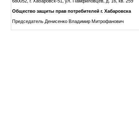
680052, г. Хабаровск-51, ул. Памфиловцев, д. 16, кв. 259
Общество защиты прав потребителей г. Хабаровска
Председатель Денисенко Владимир Митрофанович