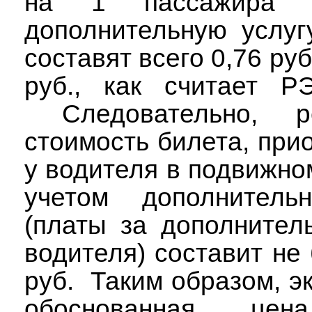
на 1 пассажира (
дополнительную услуг
составят всего 0,76 руб.
руб., как считает Р
Следовательно, р
стоимость билета, при
у водителя в подвижном
учетом дополнитель
(платы за дополнител
водителя) составит не 
руб.
Таким образом, э
обоснованная цен