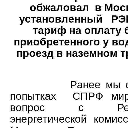
обжаловал
в Мос
установленный
РЭ
тариф на оплату 
приобретенного у во
проезд в наземном т
Ранее мы 
попытках
СПРФ мир
вопрос с Регио
энергетической комис