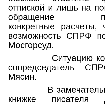
отпиской и лишь на по
обращение пред
конкретные расчеты, 
возможность СПРФ по
Мосгорсуд.
Ситуацию ко
сопредседатель СПР
Мясин.
В замечатель
книжке писателя Др