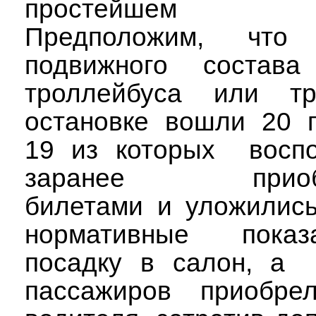
простейшем п
Предположим, что
подвижного состава 
троллейбуса или тр
остановке вошли 20 п
19 из которых
восп
заранее приобр
билетами и уложились
нормативные пока
посадку в салон, а
пассажиров приобре