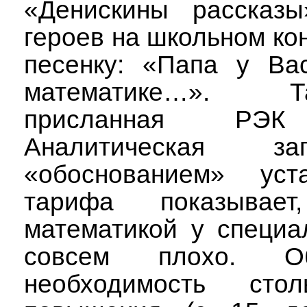
«Денискины рассказ
героев на школьном ко
песенку: «Папа у Ва
математике…». 
присланная РЭК
Аналитическая з
«обоснованием» уста
тарифа показывае
математикой у специа
совсем плохо. Об
необходимость стол