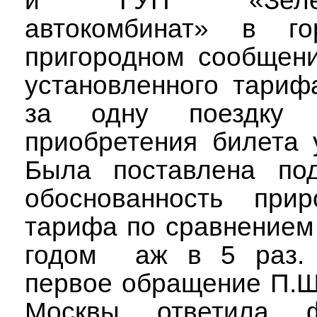
и ГУП «Зеленог
автокомбинат» в го
пригородном сообщени
установленного тариф
за одну поездку 
приобретения билета 
Была поставлена по
обоснованность прир
тарифа по сравнением
годом
аж в 5 раз.
первое обращение П.
Москвы ответила ф