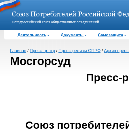
Деятельность
Документы
Самозащита
Главная
/
Пресс-центр
/
Пресс-релизы СПРФ
/
Архив пресс-
Мосгорсуд
Пресс-
Союз потребителе