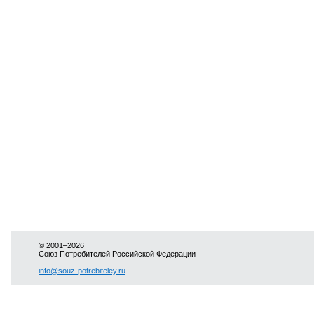
© 2001–2026
Союз Потребителей Российской Федерации
info@souz-potrebiteley.ru