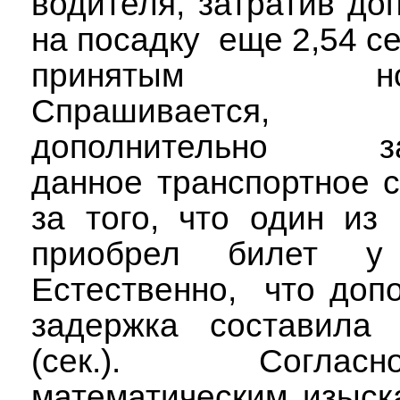
водителя, затратив до
на посадку
еще 2,54 се
принятым норма
Спрашивается, н
дополнительно за
данное транспортное с
за того, что один из
приобрел билет у 
Естественно,
что доп
задержка составила 1
(сек.). Согл
математическим изыск