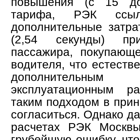
повышения (с 15 до
тарифа, РЭК ссыл
дополнительные затра
(2,54 секунды) пр
пассажира, покупающе
водителя, что естестве
дополнительным
эксплуатационным р
таким подходом в при
согласиться. Однако да
расчетах
РЭК Москвы
грубейшую ошибку, что