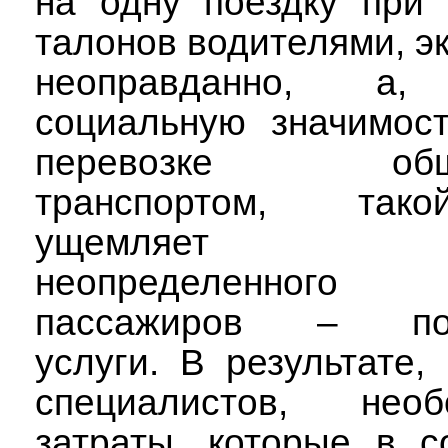
на одну поездку при 
талонов водителями, э
неоправданно, а,
социальную значимост
перевозке обще
транспортом, так
ущемляет ин
неопределенног
пассажиров – пот
услуги. В результате,
специалистов, необ
затраты, которые в с