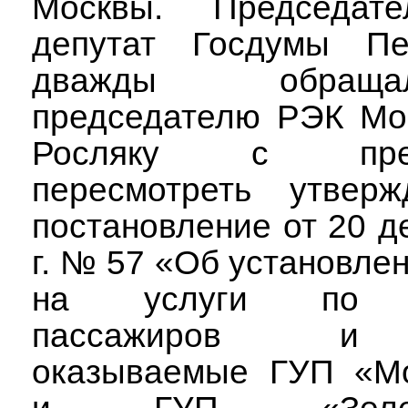
Москвы. Председат
депутат Госдумы П
дважды обращ
председателю РЭК М
Росляку с пред
пересмотреть утвер
постановление от 20 д
г. № 57 «Об установле
на услуги по п
пассажиров и 
оказываемые ГУП «Мо