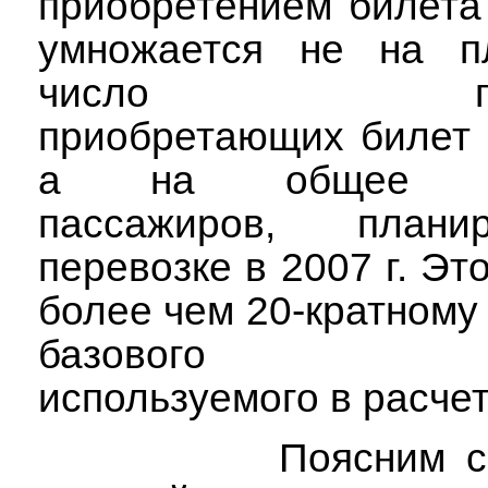
приобретением билета
умножается не на п
число пасса
приобретающих билет 
а на общее кол
пассажиров, план
перевозке в 2007 г. Эт
более чем 20-кратном
базового пока
используемого в расчет
Поясним с