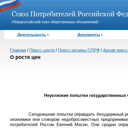
Деятельность
Документы
Главная
/
Пресс-центр
/
Пресс-релизы СПРФ
/
Архив пресс-
О росте цен
Неуклюжие попытки государственных ч
Сегодняшние попытки оправдать безудержный ро
экономики или сговором недобросовестных предпринима
потребителей России Евгений Мясин. Они сродни опра