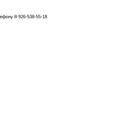
фону 8-926-538-55-18