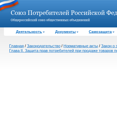
Деятельность
Документы
Самозащита
Главная
/
Законодательство
/
Нормативные акты
/
Закон о 
Глава II. Защита прав потребителей при продаже товаров 