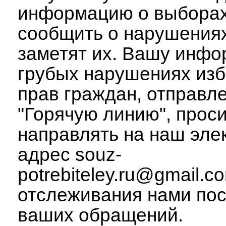
информацию о выборах
сообщить о нарушениях
заметят их. Вашу инф
грубых нарушениях из
прав граждан, отправл
"Горячую линию", проси
направлять на наш эле
адрес souz-
potrebiteley.ru@gmail.c
отслеживания нами по
ваших обращений.