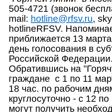
505-4721 (звонок беспл
mail:
hotline@rfsv.ru
, sk
hotlineRFSV. Напомина
приближается 13 марта
день голосования в суб
Российской Федерации
Обратившись на "Горяч
граждане с 1 по 11 мар
18 час. по рабочим дня
круглосуточно - с 12 по
могут получить необхо