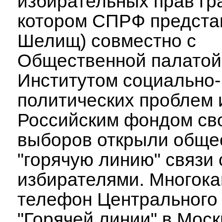
избирательных прав гр
котором СПРФ предста
Шелищ) совместно с
Общественной палатой
Институтом социально-
политических проблем 
Российским фондом св
выборов открыли обще
"горячую линию" связи 
избирателями. Многок
телефон Центрального 
"Горячей линии" в Моск