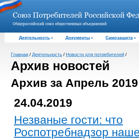
Деятельность
Документы
Самозащита
Главная
/
Деятельность
/
Новости для потребителей
/
Архив новостей
Архив за Апрель 2019
24.04.2019
Незваные гости: что
Роспотребнадзор наше