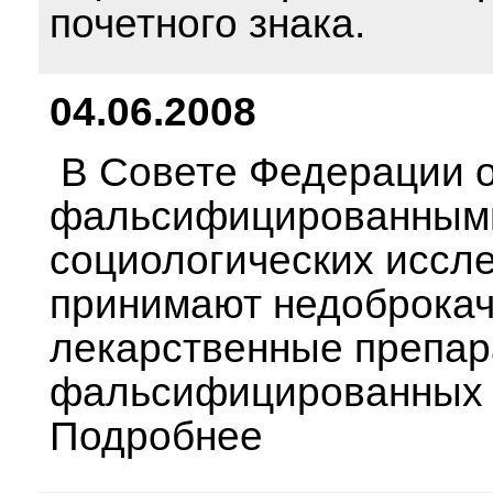
почетного знака.
04.06.2008
В Совете Федерации о
фальсифицированными 
социологических иссле
принимают недоброка
лекарственные препар
фальсифицированных л
Подробнее