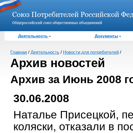
Деятельность
Документы
Главная
/
Деятельность
/
Новости для потребителей
/
Архив новостей
Архив за Июнь 2008 г
30.06.2008
Наталье Присецкой, п
коляски, отказали в п