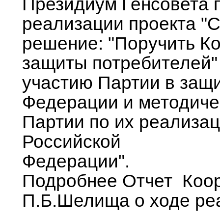
Президиум Генсовета п
реализации проекта "С
решение: "Поручить Ко
защиты потребителей"
участию Партии в защи
Федерации и методиче
Партии по их реализа
Российской
Фед
Подробнее Отчет Коор
П.Б.Шелища о ходе ре