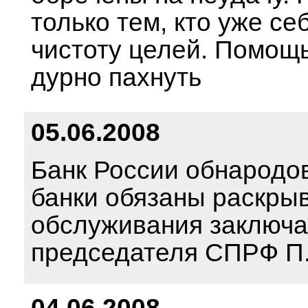
только тем, кто уже с
чистоту целей. Помощь
дурно пахнуть
05.06.2008
Банк России обнародов
банки обязаны раскры
обслуживания заключа
председателя СПРФ П
04.06.2008