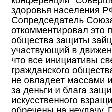
конференции "Соверше
здоровья населения Р
Сопредседатель Союза
откомментировал это п
общества защиты зайце
участвующий в движени
что все инициативы св
гражданского общества
не овладеет массами и
за деньги и блага защ
искусственного взращ
обречены на неудачу. 