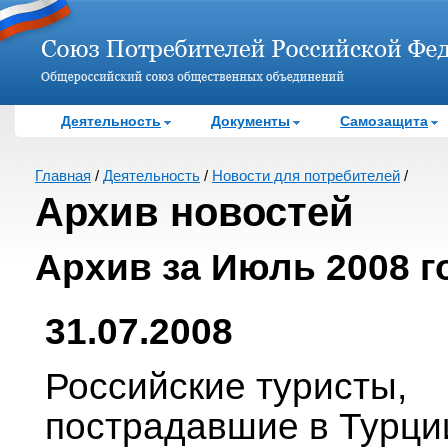
Деятельность
Документы
Самозащита
Главная
/
Деятельность
/
Новости для потребителей
/
Архив новостей
Архив за Июль 2008 г
31.07.2008
Российские туристы,
пострадавшие в Турци