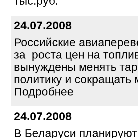
тыс.руб.
24.07.2008
Российские авиаперево
за роста цен на топл
вынуждены менять та
политику и сокращать
Подробнее
24.07.2008
В Беларуси планируют