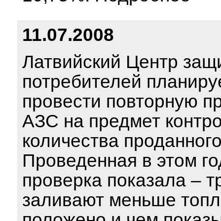
11.07.2008
Латвийский Центр защ
потребителей планиру
провести повторную п
АЗС на предмет контр
количества проданног
Проведенная в этом го
проверка показала – т
заливают меньше топл
положено и чем показ