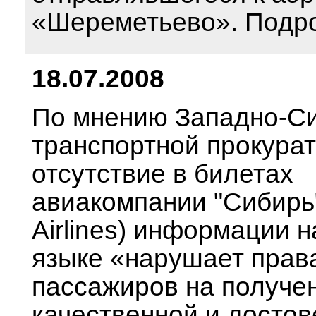
«Шереметьево». Подр
18.07.2008
По мнению Западно-С
транспортной прокура
отсутствие в билетах
авиакомпании "Сибирь
Airlines) информации н
языке «нарушает прав
пассажиров на получе
качественной и досто