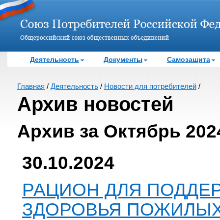
Деятельность
Документы
Самозащита
Главная
/
Деятельность
/
Новости для потребителей
/
Архив новостей
Архив за Октябрь 202
30.10.2024
РАЦИОН ДЛЯ ПОДДЕ
ЗДОРОВЬЯ ПОЖИЛЫ