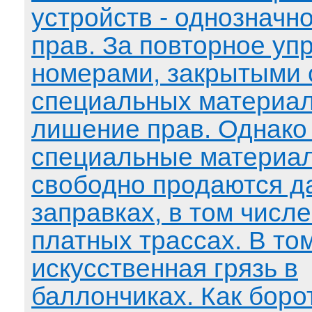
устройств - однозначн
прав. За повторное уп
номерами, закрытыми
специальных материало
лишение прав. Однако
специальные материа
свободно продаются д
заправках, в том числе
платных трассах. В том
искусственная грязь в
баллончиках. Как борот