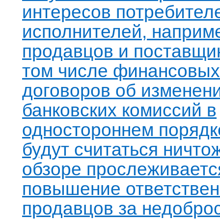
интересов потребител
исполнителей, наприм
продавцов и поставщик
том числе финансовых
договоров об изменен
банковских комиссий в
одностороннем порядк
будут считаться ничто
обзоре прослеживаетс
повышение ответствен
продавцов за недобро