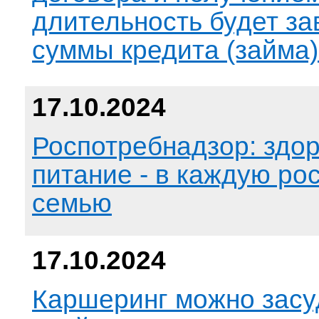
длительность будет за
суммы кредита (займа)
17.10.2024
Роспотребнадзор: здо
питание - в каждую ро
семью
17.10.2024
Каршеринг можно засу