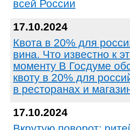
всей России
17.10.2024
Квота в 20% для росси
вина. Что известно к э
моменту В Госдуме об
квоту в 20% для росси
в ресторанах и магази
17.10.2024
Вкрутую поворот: рит