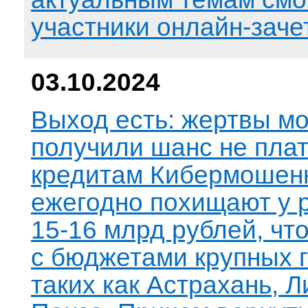
участники онлайн-заче
03.10.2024
Выход есть: жертвы м
получили шанс не плат
кредитам Кибермошен
ежегодно похищают у 
15-16 млрд рублей, чт
с бюджетами крупных 
таких как Астрахань, Л