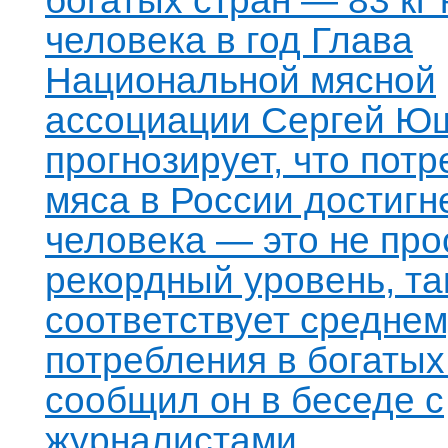
богатых стран — 83 кг 
человека в год Глава
Национальной мясной
ассоциации Сергей Ю
прогнозирует, что пот
мяса в России достигне
человека — это не про
рекордный уровень, т
соответствует средне
потребления в богатых
сообщил он в беседе с
журналистами.