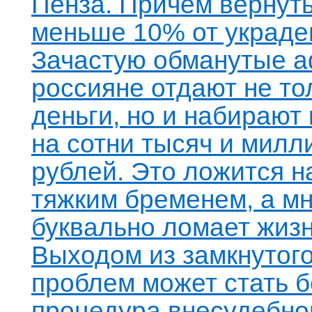
Пенза. Причем вернуть
меньше 10% от украде
Зачастую обманутые 
россияне отдают не то
деньги, но и набирают
на сотни тысяч и мил
рублей. Это ложится н
тяжким бременем, а м
буквально ломает жизн
Выходом из замкнутого
проблем может стать 
процедура внесудебно