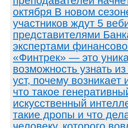
преподавателей начне
октября В новом сезон
участников ждут 5 веб
представителями Банк
экспертами финансово
«Финтрек» — это уник
возможность узнать из
уст, почему возникает
что такое генеративны
искусственный интелле
такие дропы и что дел
человеку, которого вов