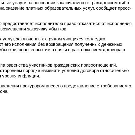
ьные услуги на основании заключаемого с гражданином либо
на оказание платных образовательных услуг, сообщает пресс-
Ф предоставляет исполнителю право отказаться от исполнения
 возмещения заказчику убытков.
х услуг, заключенных с рядом учащихся колледжа,
 от его исполнения без возвращения полученных денежных
убытков, понесенных им в связи с расторжением договора в
ипа равенства участников гражданских правоотношений,
стороннем порядке изменять условия договора относительно
я уровня инфляции.
заведения прокурором внесено представление с требованием о
она.