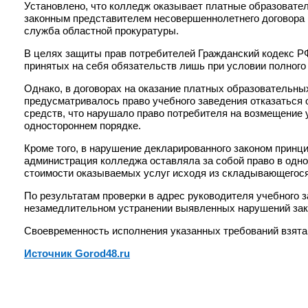
Установлено, что колледж оказывает платные образовател
законным представителем несовершеннолетнего договора 
служба областной прокуратуры.
В целях защиты прав потребителей Гражданский кодекс Р
принятых на себя обязательств лишь при условии полного
Однако, в договорах на оказание платных образовательны
предусматривалось право учебного заведения отказаться
средств, что нарушало право потребителя на возмещение 
одностороннем порядке.
Кроме того, в нарушение декларированного законом принц
администрация колледжа оставляла за собой право в одно
стоимости оказываемых услуг исходя из складывающегос
По результатам проверки в адрес руководителя учебного 
незамедлительном устранении выявленных нарушений зак
Своевременность исполнения указанных требований взята
Источник Gorod48.ru