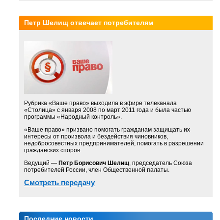
Петр Шелищ отвечает потребителям
Рубрика «Ваше право» выходила в эфире телеканала
«Столица» с января 2008 по март 2011 года и была частью
программы «Народный контроль».
«Ваше право» призвано помогать гражданам защищать их
интересы от произвола и бездействия чиновников,
недобросовестных предпринимателей, помогать в разрешении
гражданских споров.
Ведущий —
Петр Борисович Шелищ
, председатель Союза
потребителей России, член Общественной палаты.
Смотреть передачу
Последние новости