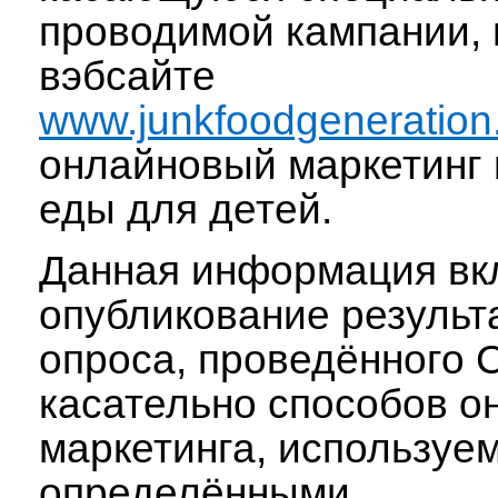
проводимой кампании,
вэбсайте
www.junkfoodgeneration
онлайновый маркетинг
еды для детей.
Данная информация вк
опубликование результ
опроса, проведённого C
касательно способов о
маркетинга, используе
определёнными