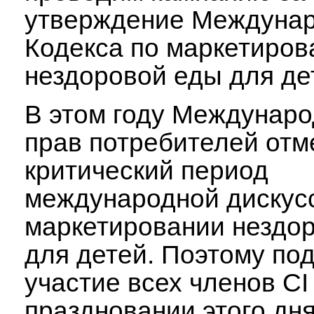
утверждение Междунар
Кодекса по маркетиро
нездоровой еды для де
В этом году Междунар
прав потребителей отм
критический период
международной дискус
маркетировании нездо
для детей. Поэтому по
участие всех членов CI
праздновании этого дн