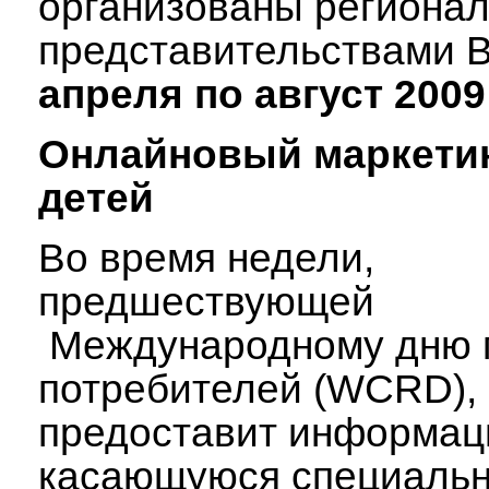
организованы региона
представительствами
апрел
я по август
2009
Онлайновый маркетин
детей
Во время недели,
предшествующей
Международному дню 
потребителей (WCRD), 
предоставит информац
касающуюся специальн