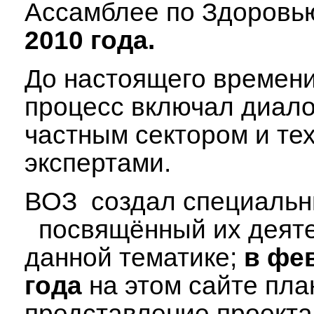
Ассамблее по Здоровь
2010
года
.
До настоящего времен
процесс включал диало
частным сектором и те
экспертами.
ВОЗ создал специаль
посвящённый их деяте
данной тематике;
в фе
года
на этом сайте пл
представление проекта