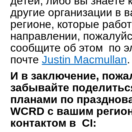
детей, либо вы знаете 
другие организации в 
регионе, которые работ
направлении, пожалуйс
сообщите об этом по э
почте
Justin Macmullan
.
И в заключение, пожа
забывайте поделить
планами по празднов
WCRD с вашим регио
контактом в CI: