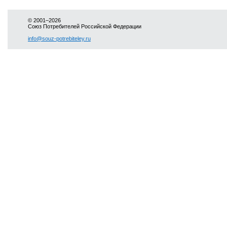
© 2001–2026
Союз Потребителей Российской Федерации
info@souz-potrebiteley.ru