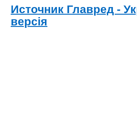
Источник Главред - Ук
версiя