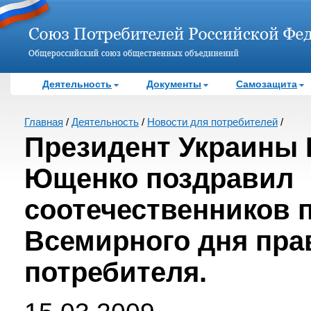
Деятельность
Документы
Самозащита
Главная
/
Деятельность
/
Новости для потребителей
/
Президент Украины 
Ющенко поздравил
соотечественников 
Всемирного дня пра
потребителя.