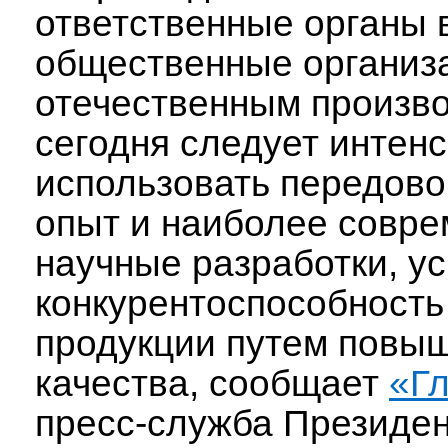
ответственные органы в
общественные организ
отечественным произв
сегодня следует интен
использовать передов
опыт и наиболее совр
научные разработки, у
конкурентоспособность
продукции путем повы
качества, сообщает
«Г
пресс-служба Президен