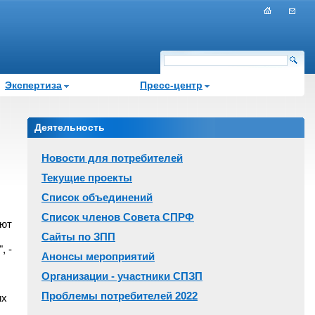
Экспертиза
Пресс-центр
Деятельность
Новости для потребителей
Текущие проекты
Список объединений
Список членов Совета СПРФ
яют
Сайты по ЗПП
, -
Анонсы мероприятий
Организации - участники СПЗП
Проблемы потребителей 2022
их