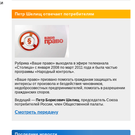
ки
Петр Шелищ отвечает потребителям
Рубрика «Ваше право» выходила в эфире телеканала
«Столица» с января 2008 по март 2011 года и была частью
программы «Народный контроль».
«Ваше право» призвано помогать гражданам защищать их
интересы от произвола и бездействия чиновников,
недобросовестных предпринимателей, помогать в разрешении
гражданских споров.
Ведущий —
Петр Борисович Шелищ
, председатель Союза
потребителей России, член Общественной палаты.
Смотреть передачу
Последние новости