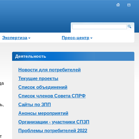
Экспертиза
Пресс-центр
Деятельность
Новости для потребителей
Текущие проекты
да
Список объединений
Список членов Совета СПРФ
ь,
Сайты по ЗПП
Анонсы мероприятий
Организации - участники СПЗП
Проблемы потребителей 2022
т