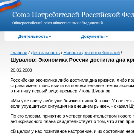
Деятельность
Документы
Главная
/
Деятельность
/
Новости для потребителей
/
Шувалов: Экономика России достигла дна кр
20.03.2009
Российская экономика либо достигла дна кризиса, либо при
страна имеет шанс выйти на положительные темпы эконом
в пятницу первый вице-премьер Игорь Шувалов.
«Мы уже внизу либо уже близки к нижней точке. У нас есть
если ухудшиться ситуация на внешнем рынке», - сказал Ш
По его словам, принятие в четверг правительством нового
антикризисного плана свидетельствует о том, что этап пр
«В целом у нас позитивное настроение, и из состояния не