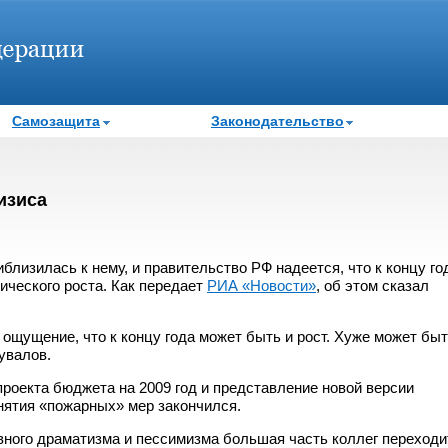
Самозащита
Законодательство
изиса
близилась к нему, и правительство РФ надеется, что к концу го
ического роста. Как передает
РИА «Новости»
, об этом сказал
 ощущение, что к концу года может быть и рост. Хуже может быт
увалов.
 проекта бюджета на 2009 год и представление новой версии
инятия «пожарных» мер закончился.
рвного драматизма и пессимизма большая часть коллег переходи