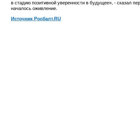
в стадию позитивной уверенности в будущее», - сказал пе
началось оживление.
Источник Росбалт.RU