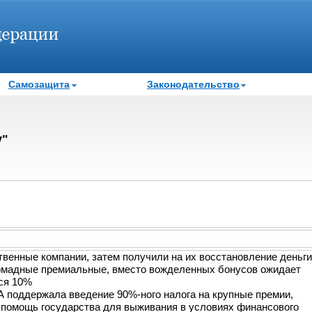
Самозащита
Законодательство
у"
венные компании, затем получили на их восстановление деньги
громадные премиальные, вместо вожделенных бонусов ожидает
ся 10%
А поддержала введение 90%-ного налога на крупные премии,
 помощь государства для выживания в условиях финансового