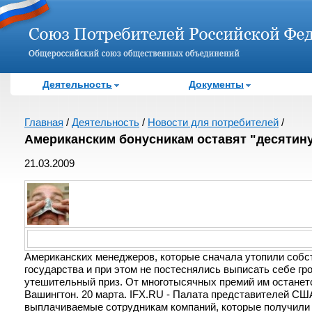
Деятельность
Документы
Главная
/
Деятельность
/
Новости для потребителей
/
Американским бонусникам оставят "десятин
21.03.2009
Американских менеджеров, которые сначала утопили собст
государства и при этом не постеснялись выписать себе 
утешительный приз. От многотысячных премий им останет
Вашингтон. 20 марта. IFX.RU - Палата представителей СШ
выплачиваемые сотрудникам компаний, которые получили