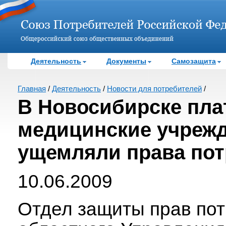
Деятельность
Документы
Самозащита
Главная
/
Деятельность
/
Новости для потребителей
/
В Новосибирске пл
медицинские учреж
ущемляли права пот
10.06.2009
Отдел защиты прав по