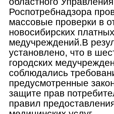
областного Управления
Роспотребнадзора про
массовые проверки в 
новосибирских платны
медучреждений.В резу
установлено, что в шес
городских медучрежден
соблюдались требован
предусмотренные зако
защите прав потребите
правил предоставлени
медицинских услуг.