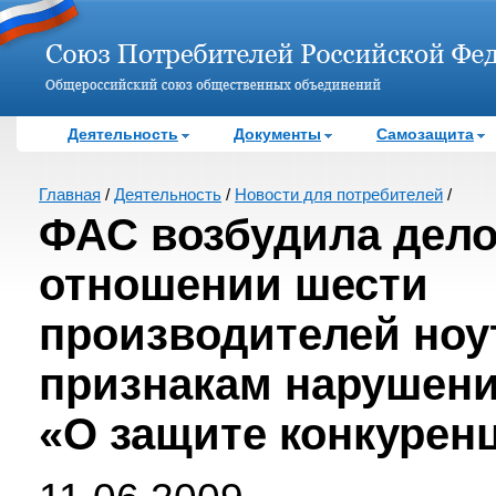
Деятельность
Документы
Самозащита
Главная
/
Деятельность
/
Новости для потребителей
/
ФАС возбудила дело
отношении шести
производителей ноу
признакам нарушени
«О защите конкурен