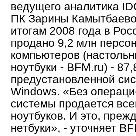
ведущего аналитика ID
ПК Зарины Камытбаево
итогам 2008 года в Рос
продано 9,2 млн персо
компьютеров (настольн
ноутбуки - BFM.ru) - 87
предустановленной си
Windows. «Без операц
системы продается все
ноутбуков. И это, прежд
нетбуки», - уточняет BF