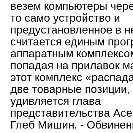
везем компьютеры чер
то само устройство и
предустановленное в 
считается единым прог
аппаратным комплексом
попадая на прилавок м
этот комплекс «распад
две товарные позиции, 
удивляется глава
представительства Ace
Глеб Мишин. - Обвинен