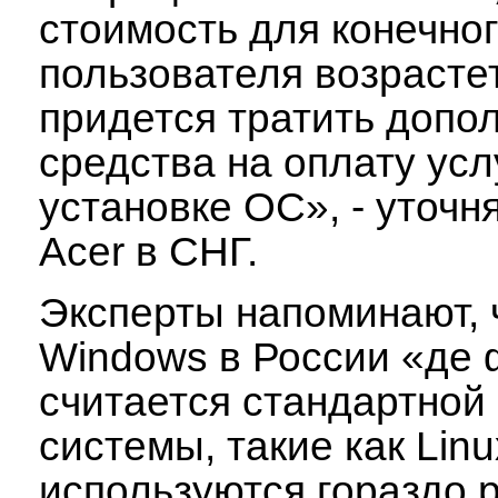
стоимость для конечно
пользователя возрастет
придется тратить допо
средства на оплату усл
установке ОС», - уточн
Acer в СНГ.
Эксперты напоминают, 
Windows в России «де 
считается стандартной
системы, такие как Linu
используются гораздо р