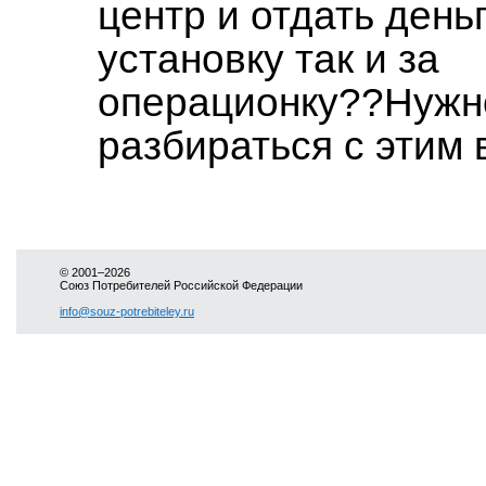
центр и отдать деньг
установку так и за
операционку??Нужн
разбираться с этим 
© 2001–2026
Союз Потребителей Российской Федерации
info@souz-potrebiteley.ru