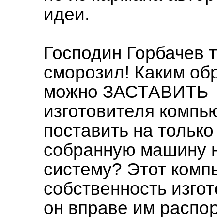
идеи.
Господин Горбачев 
сморозил! Каким об
можно ЗАСТАВИТЬ
изготовителя компь
поставить на только
собранную машину 
систему? Этот комп
собственность изгот
он вправе им распо