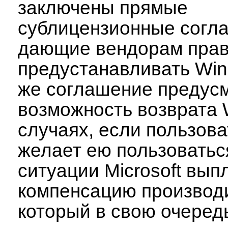
заключены прямые
сублицензионные согл
дающие вендорам пра
предустанавливать Win
же соглашение предус
возможность возврата 
случаях, если пользова
желает ею пользоваться
ситуации Microsoft вып
компенсацию производ
который в свою очеред