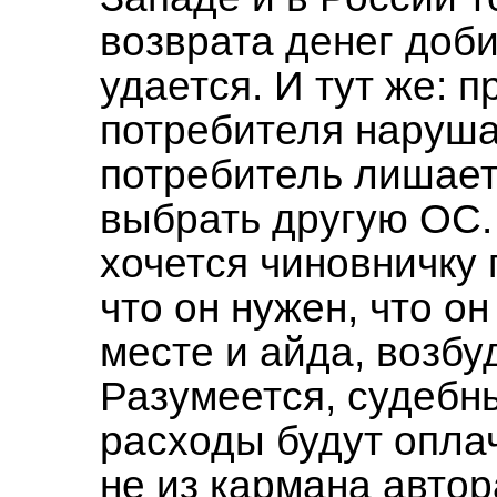
возврата денег доб
удается. И тут же: п
потребителя наруша
потребитель лишает
выбрать другую ОС.
хочется чиновничку 
что он нужен, что он
месте и айда, возбу
Разумеется, судебн
расходы будут опла
не из кармана автор