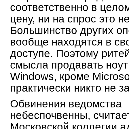
соответственно в целом
цену, ни на спрос это н
Большинство других о
вообще находятся в с
доступе. Поэтому рите
смысла продавать ноут
Windows, кроме Microso
практически никто не з
Обвинения ведомства
небеспочвенны, считае
Московской коллегии а