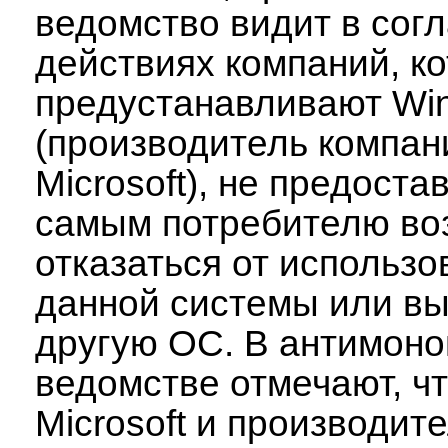
ведомство видит в сог
действиях компаний, к
предустанавливают Wi
(производитель компан
Microsoft), не предоста
самым потребителю во
отказаться от использо
данной системы или в
другую ОС. В антимон
ведомстве отмечают, ч
Microsoft и производит