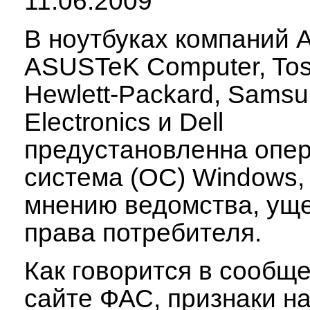
11.06.2009
В ноутбуках компаний А
ASUSTeK Computer, Tos
Hewlett-Packard, Sams
Electronics и Dell
предустановленна опе
система (ОС) Windows, 
мнению ведомства, ущ
права потребителя.
Как говорится в сообщ
сайте ФАС, признаки н