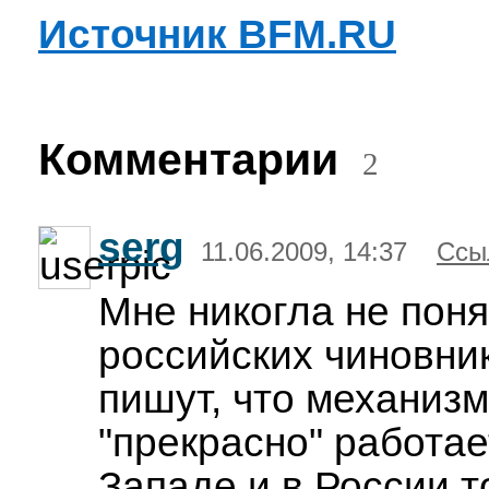
Источник BFM.RU
Комментарии
2
serg
11.06.2009, 14:37
Ссы
Мне никогла не поня
российских чиновни
пишут, что механизм
"прекрасно" работае
Западе и в России 