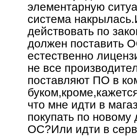
элементарную ситуа
система накрылась.
действовать по зако
должен поставить 
естественно лиценз
не все производите
поставляют ПО в ко
буком,кроме,кажетс
что мне идти в мага
покупать по новому 
ОС?Или идти в сер