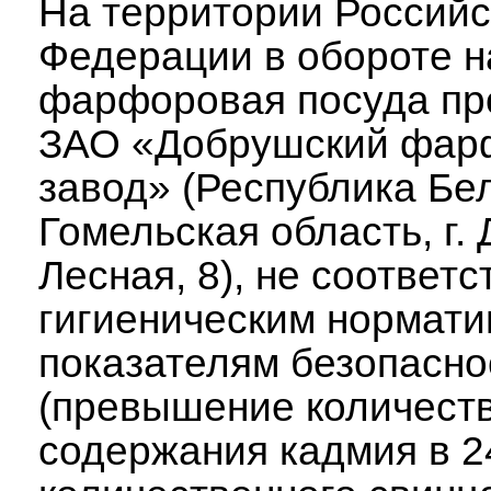
На территории Российс
Федерации в обороте н
фарфоровая посуда пр
ЗАО «Добрушский фар
завод» (Республика Бе
Гомельская область, г. 
Лесная, 8), не соответ
гигиеническим нормати
показателям безопасно
(превышение количест
содержания кадмия в 2