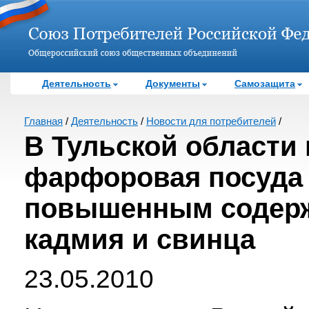
Деятельность
Документы
Самозащита
Главная
/
Деятельность
/
Новости для потребителей
/
В Тульской области
фарфоровая посуда
повышенным содер
кадмия и свинца
23.05.2010