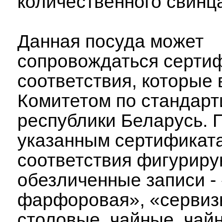
количественного свинца
Данная посуда может
сопровождаться серти
соответствия, которые
Комитетом по стандарт
республики Беларусь. 
указанным сертификат
соответствия фигуриру
обезличенные записи -
фарфоровая», «серви
столовые, чайные, чайн