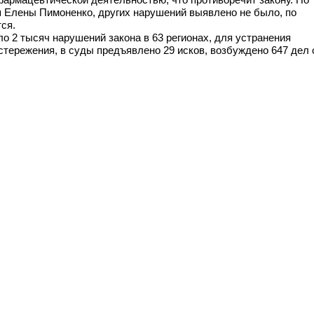
я Елены Пимоненко, других нарушений выявлено не было, по
ся.
о 2 тысяч нарушений закона в 63 регионах, для устранения
стережения, в суды предъявлено 29 исков, возбуждено 647 дел 