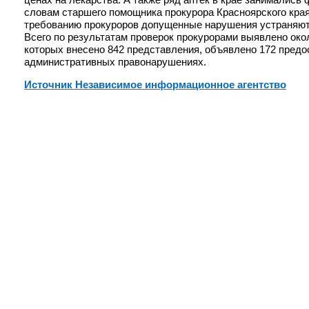
словам старшего помощника прокурора Красноярского кра
требованию прокуроров допущенные нарушения устраняют
Всего по результатам проверок прокурорами выявлено окол
которых внесено 842 представления, объявлено 172 предо
административных правонарушениях.
Источник Независимое информационное агентство