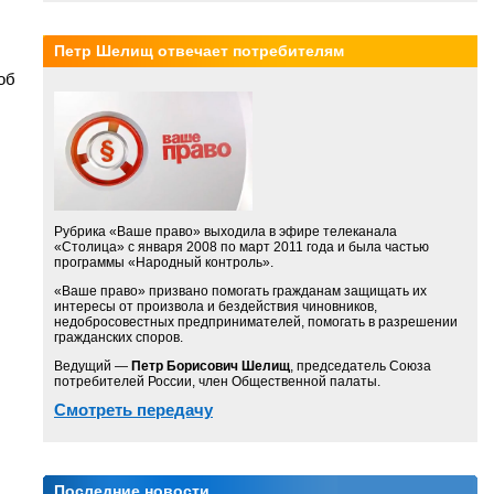
Петр Шелищ отвечает потребителям
об
Рубрика «Ваше право» выходила в эфире телеканала
«Столица» с января 2008 по март 2011 года и была частью
программы «Народный контроль».
«Ваше право» призвано помогать гражданам защищать их
интересы от произвола и бездействия чиновников,
недобросовестных предпринимателей, помогать в разрешении
гражданских споров.
Ведущий —
Петр Борисович Шелищ
, председатель Союза
потребителей России, член Общественной палаты.
Смотреть передачу
Последние новости