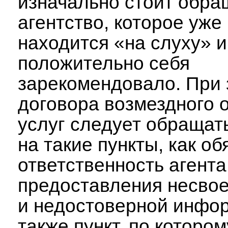
изначально стоит обра
агентство, которое уже
находится «на слуху» и
положительно себя
зарекомендовало. При
договора возмездного 
услуг следует обращат
на такие пункты, как об
ответственность агента
предоставления несво
и недостоверной инфор
также пункт, по которо