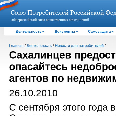
Деятельность
Документы
Самозащита
Главная
/
Деятельность
/
Новости для потребителей
/
Сахалинцев предост
опасайтесь недобро
агентов по недвижи
26.10.2010
С сентября этого года в