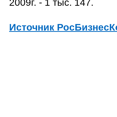
2009г. - 1 тыс. 147.
Источник РосБизнесК