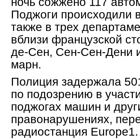
ночь сожжено 117 авто
Поджоги происходили 
также в трех департам
вблизи французской ст
де-Сен, Сен-Сен-Дени 
марн.
Полиция задержала 50
по подозрению в участи
поджогах машин и друг
правонарушениях, пер
радиостанция Europe1.