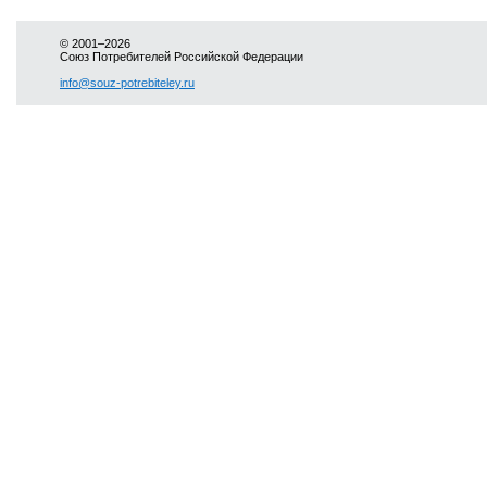
© 2001–2026
Союз Потребителей Российской Федерации
info@souz-potrebiteley.ru