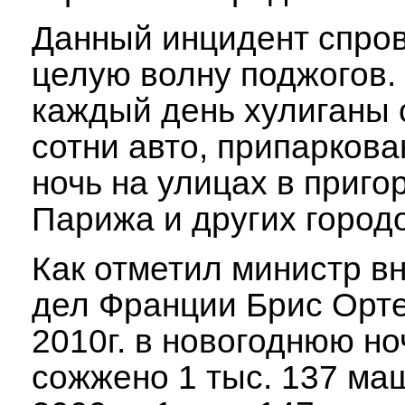
Данный инцидент спро
целую волну поджогов.
каждый день хулиганы 
сотни авто, припаркова
ночь на улицах в приго
Парижа и других город
Как отметил министр в
дел Франции Брис Орте
2010г. в новогоднюю н
сожжено 1 тыс. 137 маш