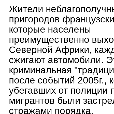
Жители неблагополучн
пригородов французски
которые населены
преимущественно выхо
Северной Африки, каж
сжигают автомобили. Э
криминальная "традици
после событий 2005г., 
убегавших от полиции 
мигрантов были застр
стражами порядка.