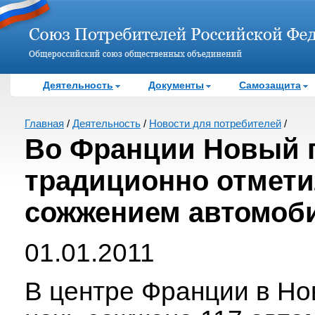
Деятельность
Документы
Самозащита
Главная
/
Деятельность
/
Новости для потребителей
/
Во Франции Новый 
традиционно отмет
сожжением автомоб
01.01.2011
В центре Франции в Н