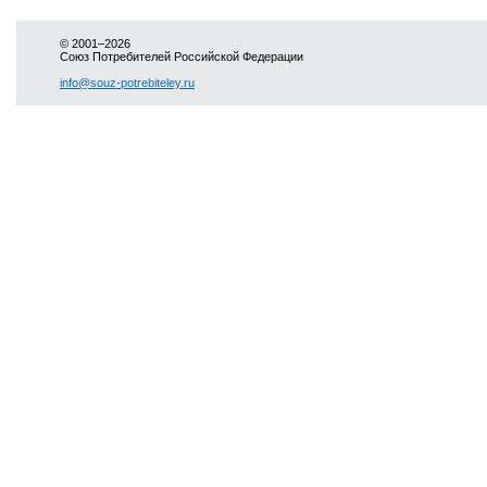
© 2001–2026
Союз Потребителей Российской Федерации
info@souz-potrebiteley.ru