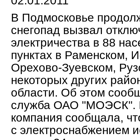
02.01.2011
В Подмосковье продо
снегопад вызвал отклю
электричества в 88 на
пунктах в Раменском, И
Орехово-Зуевском, Руз
некоторых других райо
области. Об этом сооб
служба ОАО "МОЭСК". 
компания сообщала, ч
с электроснабжением 