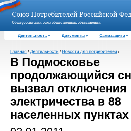
Деятельность
Документы
Самозащита
Главная
/
Деятельность
/
Новости для потребителей
/
В Подмосковье
продолжающийся сн
вызвал отключения
электричества в 88
населенных пунктах