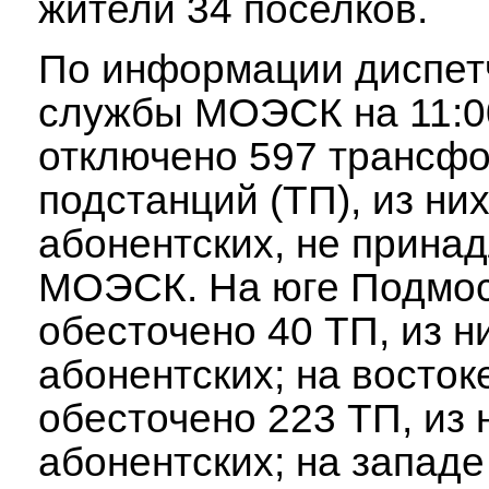
жители 34 поселков.
По информации диспет
службы МОЭСК на 11:0
отключено 597 трансф
подстанций (ТП), из ни
абонентских, не прин
МОЭСК. На юге Подмос
обесточено 40 ТП, из н
абонентских; на восток
обесточено 223 ТП, из 
абонентских; на западе 