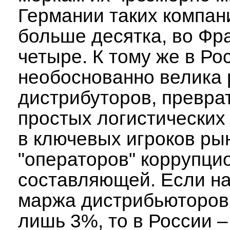
Германии таких компан
больше десятка, во Ф
четыре. К тому же в Ро
необоснованно велика 
дистрибуторов, превра
простых логистических
в ключевых игроков ры
"операторов" коррупци
составляющей. Если н
маржа дистрибьюторов
лишь 3%, то в России –