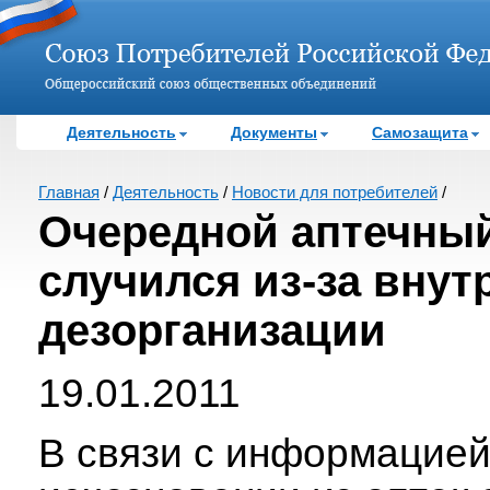
Деятельность
Документы
Самозащита
Главная
/
Деятельность
/
Новости для потребителей
/
Очередной аптечный
случился из-за внут
дезорганизации
19.01.2011
В связи с информацией