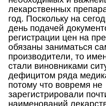
лекарственных препара
год. Поскольку на сего
день подачей документ
регистрации цен на пр
обязаны заниматься са
производители, то име
стали виновниками сит
дефицитом ряда медик
потому что вовремя не
зарегистрировали почт
наименований лекарст