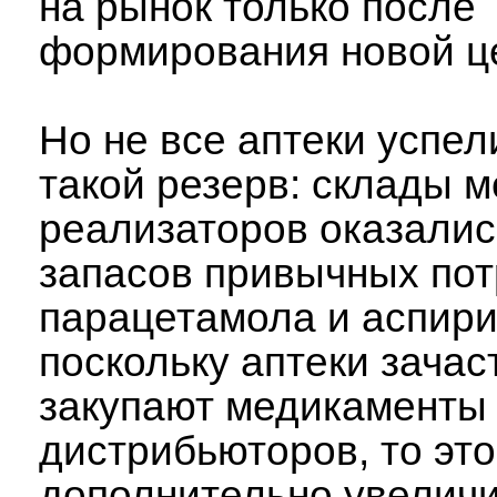
на рынок только после
формирования новой ц
Но не все аптеки успел
такой резерв: склады м
реализаторов оказалис
запасов привычных по
парацетамола и аспири
поскольку аптеки зачас
закупают медикаменты
дистрибьюторов, то эт
дополнительно увелич