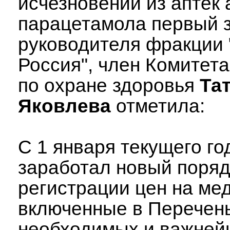
исчезновении из аптек 
парацетамола первый 
руководителя фракции
Россия", член Комитет
по охране здоровья
Та
Яковлева
отметила:
С 1 января текущего го
заработал новый поряд
регистрации цен на ме
включенные в Перечен
необходимых и важней