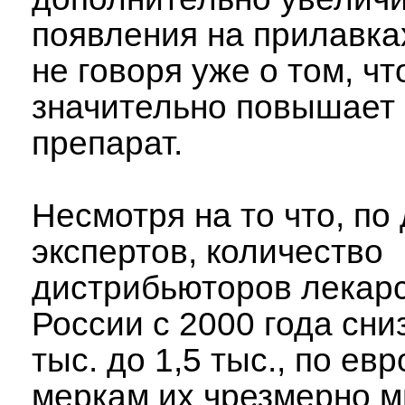
появления на прилавка
не говоря уже о том, чт
значительно повышает 
препарат.
Несмотря на то что, по
экспертов, количество
дистрибьюторов лекарс
России с 2000 года сни
тыс. до 1,5 тыс., по ев
меркам их чрезмерно м