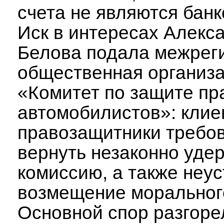
счета не являются бан
Иск в интересах Алекс
Белова подала межрег
общественная организ
«Комитет по защите пр
автомобилистов»: клие
правозащитники требо
вернуть незаконно уде
комиссию, а также неус
возмещение моральног
Основной спор разгоре