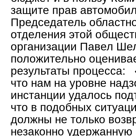
защите прав автомоби
Председатель областн
отделения этой общест
организации Павел Ше
положительно оценива
результаты процесса: 
что нам на уровне над
инстанции удалось под
что в подобных ситуаци
должны не только возв
незаконно удержанную