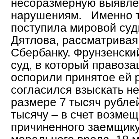
несоразмерную выявл
нарушениям. Именно т
поступила мировой суд
Дятлова, рассматривая 
Сбербанку. Фрунзенски
суд, в который правоз
оспорили принятое ей 
согласился взыскать не
размере 7 тысяч рубле
тысячу – в счет возме
причиненного заемщик