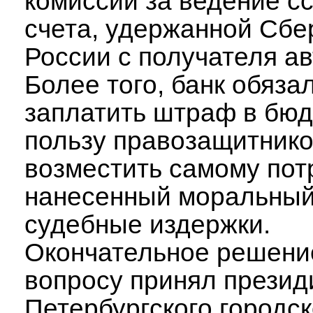
комиссии за ведение с
счета, удержанной Сбе
России с получателя ав
Более того, банк обяза
заплатить штраф в бюд
пользу правозащитнико
возместить самому по
нанесенный моральный
судебные издержки.
Окончательное решени
вопросу принял презид
Петербургского городс