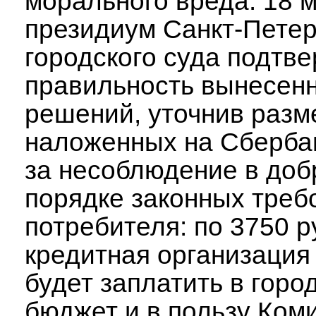
морального вреда. 18 
президиум Санкт-Петер
городского суда подтв
правильность вынесен
решений, уточнив разм
наложенных на Сберба
за несоблюдение в до
порядке законных треб
потребителя: по 3750 
кредитная организация
будет заплатить в горо
бюджет и в пользу Ком