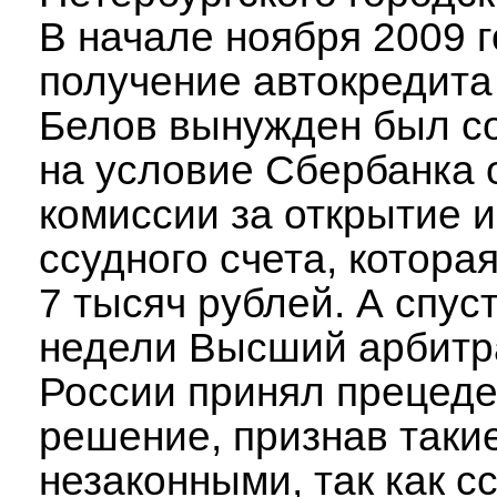
В начале ноября 2009 г
получение автокредита
Белов вынужден был с
на условие Сбербанка 
комиссии за открытие 
ссудного счета, котора
7 тысяч рублей. А спус
недели Высший арбитр
России принял прецед
решение, признав таки
незаконными, так как с