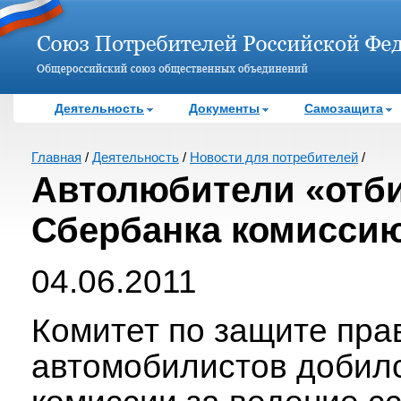
Деятельность
Документы
Самозащита
Главная
/
Деятельность
/
Новости для потребителей
/
Автолюбители «отби
Сбербанка комисси
04.06.2011
Комитет по защите пра
автомобилистов добилс