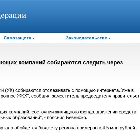
Самозащита
Законодательство
яющих компаний собираются следить через
й (УК) собираются отслеживать с помощью интернета. Уже в
тронное ЖКХ", сообщил заместитель председателя правительст
их компаний, состоянии жилищного фонда, движении средств,
ьных образований", - пояснил Безниско.
ортала обойдется бюджету региона примерно в 4,5 млн рублей.