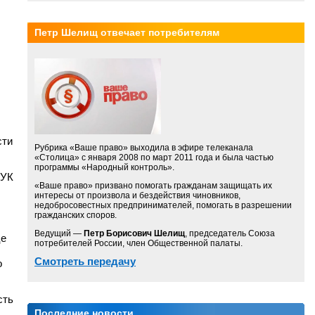
Петр Шелищ отвечает потребителям
сти
Рубрика «Ваше право» выходила в эфире телеканала
«Столица» с января 2008 по март 2011 года и была частью
программы «Народный контроль».
 УК
«Ваше право» призвано помогать гражданам защищать их
интересы от произвола и бездействия чиновников,
недобросовестных предпринимателей, помогать в разрешении
гражданских споров.
Ведущий —
Петр Борисович Шелищ
, председатель Союза
це
потребителей России, член Общественной палаты.
Смотреть передачу
о
сть
Последние новости