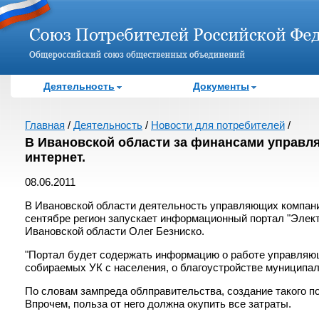
Деятельность
Документы
Главная
/
Деятельность
/
Новости для потребителей
/
В Ивановской области за финансами управл
интернет.
08.06.2011
В Ивановской области деятельность управляющих компани
сентябре регион запускает информационный портал "Элек
Ивановской области Олег Безниско.
"Портал будет содержать информацию о работе управляющ
собираемых УК с населения, о благоустройстве муниципал
По словам зампреда облправительства, создание такого п
Впрочем, польза от него должна окупить все затраты.