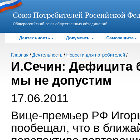
Деятельность
Документы
Самозащита
Главная
/
Деятельность
/
Новости для потребителей
/
И.Сечин: Дефицита 
мы не допустим
17.06.2011
Вице-премьер РФ Игор
пообещал, что в ближ