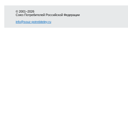
© 2001–2026
Союз Потребителей Российской Федерации
info@souz-potrebiteley.ru