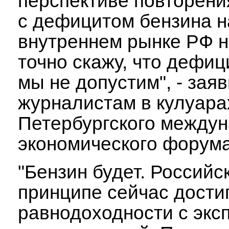
перспективе повторени
с дефицитом бензина н
внутреннем рынке РФ не
точно скажу, что дефиц
мы не допустим", - зая
журналистам в кулуара
Петербургского междун
экономического форума
"Бензин будет. Российс
принципе сейчас дости
равнодоходности с экс