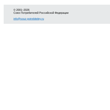
© 2001–2026
Союз Потребителей Российской Федерации
info@souz-potrebiteley.ru