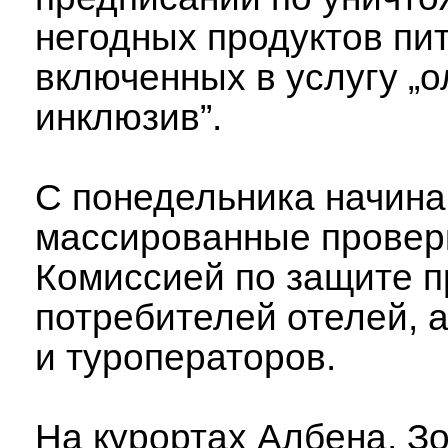
негодных продуктов пи
включенных в услугу „о
инклюзив”.
С понедельника начин
массированные провер
Комиссией по защите п
потребителей отелей, а
и туроператоров.
На курортах Албена, З