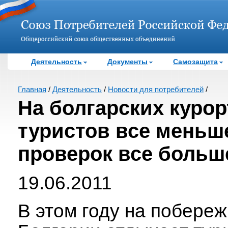
Деятельность
Документы
Самозащита
Главная
/
Деятельность
/
Новости для потребителей
/
На болгарских курор
туристов все меньше
проверок все больш
19.06.2011
В этом году на побере