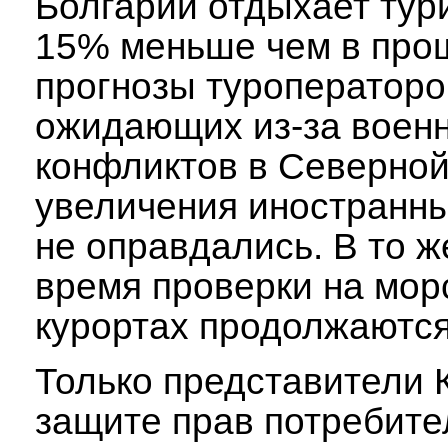
Болгарии отдыхает тур
15% меньше чем в про
прогнозы туроператоро
ожидающих из-за воен
конфликтов в Северно
увеличения иностранны
не оправдались. В то ж
время проверки на мор
курортах продолжаются
Только представители 
защите прав потребите