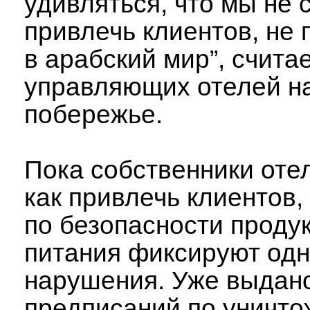
удивляться, что мы не 
привлечь клиентов, не
в арабский мир”, счита
управляющих отелей н
побережье.
Пока собственники оте
как привлечь клиентов,
по безопасности проду
питания фиксируют одн
нарушения. Уже выдано
предписаний по уничт