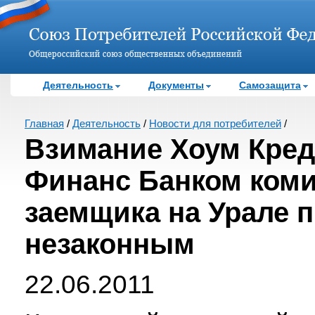
Деятельность
Документы
Самозащита
Главная
/
Деятельность
/
Новости для потребителей
/
Взимание Хоум Кред
Финанс Банком коми
заемщика на Урале 
незаконным
22.06.2011