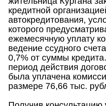
жительница Кургана за
кредитной организацие
автокредитования, усл
которого предусматрив
ежемесячную уплату ко
ведение ссудного счет
0,7% от суммы кредита.
период действия догов
была уплачена комисси
размере 76,66 тыс. руб
Получив консультацию 