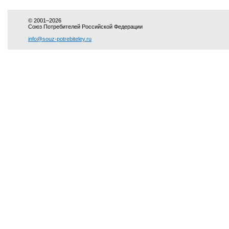
© 2001–2026
Союз Потребителей Российской Федерации
info@souz-potrebiteley.ru