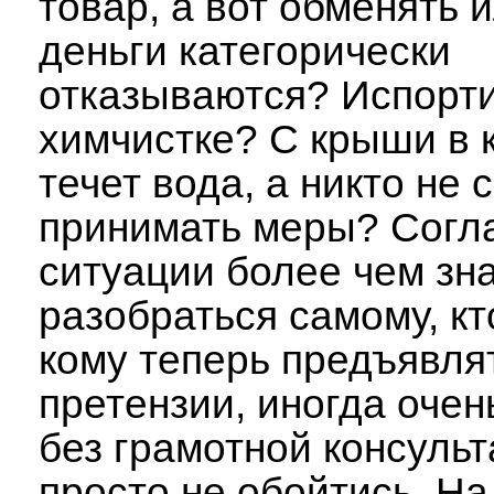
товар, а вот обменять 
деньги категорически
отказываются? Испорт
химчистке? С крыши в 
течет вода, а никто не
принимать меры? Согла
ситуации более чем зн
разобраться самому, кт
кому теперь предъявля
претензии, иногда очен
без грамотной консуль
просто не обойтись. На