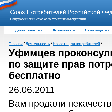
Деятельность
Документы
Самозащита
Главная
/
Деятельность
/
Новости для потребителей
/
Уфимцев проконсул
по защите прав пот
бесплатно
26.06.2011
Вам продали некачест