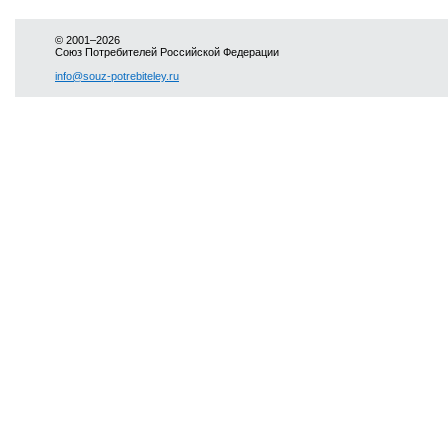
© 2001–2026
Союз Потребителей Российской Федерации
info@souz-potrebiteley.ru