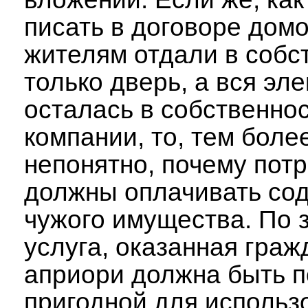
писать в договоре дом
жителям отдали в собс
только дверь, а вся эл
осталась в собственно
компании, то, тем боле
непонятно, почему пот
должны оплачивать со
чужого имущества. По 
услуга, оказанная граж
априори должна быть п
пригодной для использ