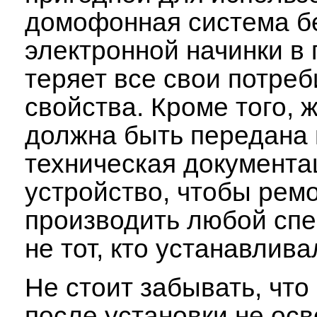
домофонная система б
электронной начинки в
теряет все свои потре
свойства. Кроме того, 
должна быть передана 
техническая документа
устройство, чтобы ремо
производить любой спе
не тот, кто устанавлив
Не стоит забывать, чт
после установки не ос