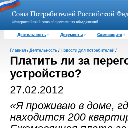
Деятельность
Документы
Самозащита
Главная
/
Деятельность
/
Новости для потребителей
/
Платить ли за перег
устройство?
27.02.2012
«Я проживаю в доме, г
находится 200 кварти