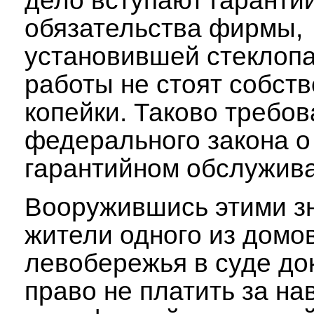
дело вступают гаранти
обязательства фирмы,
установившей стеклопа
работы не стоят собств
копейки. Таково требо
федерального закона о
гарантийном обслужив
Вооружившись этими з
жители одного из домо
левобережья в суде до
право не платить за н