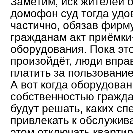
Заметим, иск жителей о
домофон суд тогда удо
частично, обязав фирм
гражданам акт приёмки
оборудования. Пока это
произойдёт, люди впра
платить за пользование
А вот когда оборудован
собственностью гражда
будут решать, каких с
привлекать к обслужив
этом отключать кварти