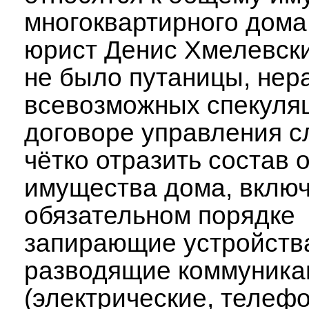
многоквартирного дома,
юрист Денис Хмелевски
не было путаницы, нер
всевозможных спекуляц
договоре управления с
чётко отразить состав 
имущества дома, включ
обязательном порядке
запирающие устройства
разводящие коммуника
(электрические, телеф