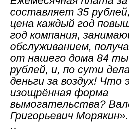
Ежемесячная плата за
составляет 35 рублей
цена каждый год повы
год компания, занима
обслуживанием, получ
от нашего дома 84 ты
рублей, и, по сути дел
деньги за воздух! Что 
изощрённая форма
вымогательства? Вал
Григорьевич Морякин».