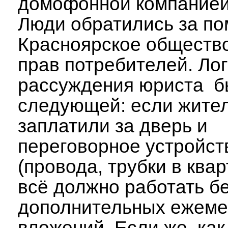
домофонной компанией
Люди обратились за п
Красноярское обществ
прав потребителей. Ло
рассуждения юриста 
следующей: если жите
заплатили за дверь и
переговорное устройст
(провода, трубки в квар
всё должно работать б
дополнительных ежем
вложений. Если же, как