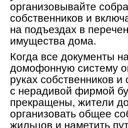
организовывайте собр
собственников и включ
на подъездах в перече
имущества дома.
Когда все документы н
домофонную систему о
руках собственников и
с нерадивой фирмой бу
прекращены, жители д
организовать общее со
жильцов и наметить пу