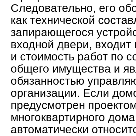
Следовательно, его об
как технической соста
запирающегося устрой
входной двери, входит 
и стоимость работ по 
общего имущества и яв
обязанностью управля
организации. Если до
предусмотрен проекто
многоквартирного дома
автоматически относитс