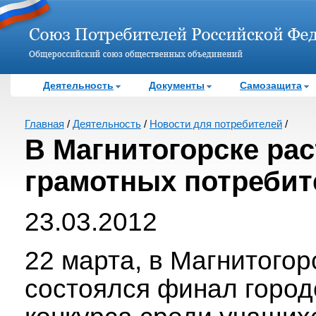
Деятельность
Документы
Самозащита
Главная
/
Деятельность
/
Новости для потребителей
/
В Магнитогорске рас
грамотных потребит
23.03.2012
22 марта, в Магнитогор
состоялся финал город