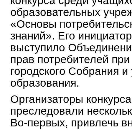
конкурса среди учащих
образовательных учре
«Основы потребительс
знаний». Его инициато
выступило Объединени
прав потребителей при
городского Собрания и
образования.
Организаторы конкурса
преследовали нескольк
Во-первых, привлечь в