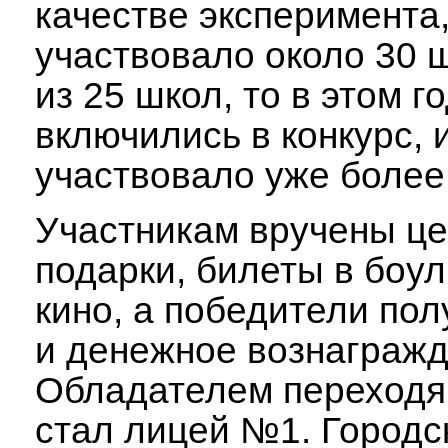
качестве эксперимента,
участвовало около 30 
из 25 школ, то в этом г
включились в конкурс, 
участвовало уже более 
Участникам вручены ц
подарки, билеты в боул
кино, а победители по
и денежное вознагражд
Обладателем переходя
стал лицей №1. Городс