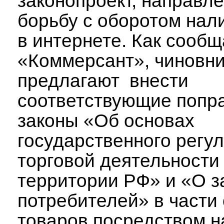
законопроект, направл
борьбу с оборотом нал
в интернете. Как сообщ
«Коммерсант», чиновн
предлагают внести
соответствующие попра
законы «Об основах
государственного регу
торговой деятельности
территории РФ» и «О з
потребителей» в части
товаров
посредством н