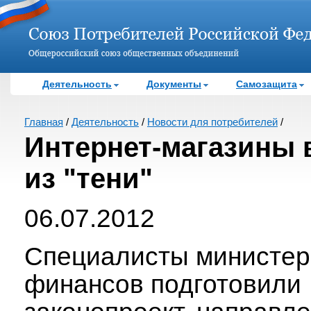
Деятельность
Документы
Самозащита
Главная
/
Деятельность
/
Новости для потребителей
/
Интернет-магазины 
из "тени"
06.07.2012
Специалисты министер
финансов подготовили