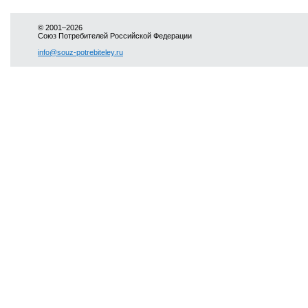
© 2001–2026
Союз Потребителей Российской Федерации
info@souz-potrebiteley.ru