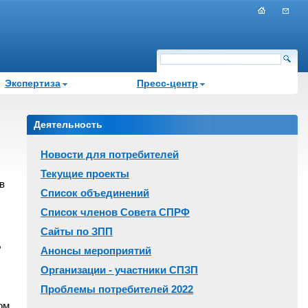
Экспертиза
Пресс-центр
Деятельность
Новости для потребителей
Текущие проекты
в
Список объединений
Список членов Совета СПРФ
Сайты по ЗПП
,
Анонсы мероприятий
Организации - участники СПЗП
Проблемы потребителей 2022
ом