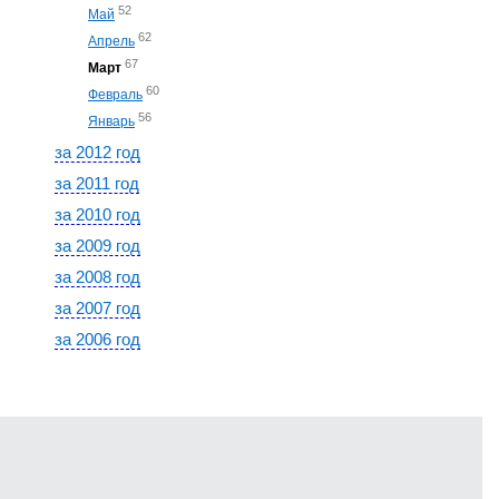
52
Май
62
Апрель
67
Март
60
Февраль
56
Январь
за 2012 год
за 2011 год
за 2010 год
за 2009 год
за 2008 год
за 2007 год
за 2006 год