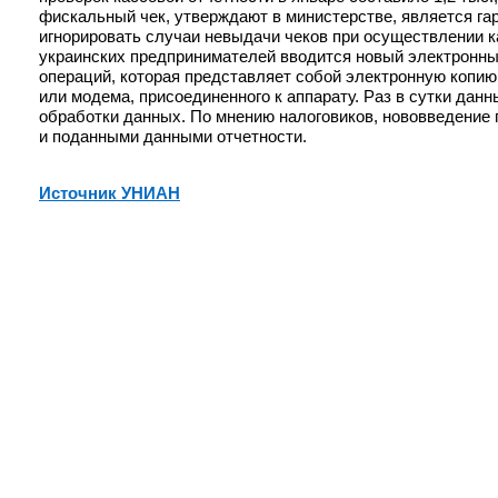
фискальный чек, утверждают в министерстве, является гар
игнорировать случаи невыдачи чеков при осуществлении к
украинских предпринимателей вводится новый электронный
операций, которая представляет собой электронную копию
или модема, присоединенного к аппарату. Раз в сутки дан
обработки данных. По мнению налоговиков, нововведение 
и поданными данными отчетности.
Источник УНИАН