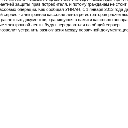
антией защиты прав потребителя, и потому гражданам не стоит
ассовых операций. Как сообщал УНИАН, с 1 января 2013 года д
 сервис - электронная кассовая лента регистраторов расчетны
 расчетных документов, хранящуюся в памяти кассового аппара
ные электронной ленты будут передаваться на общий сервер
позволит устранить разногласия между первичной документаци