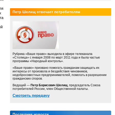
ля
Петр Шелищ отвечает потребителям
х
та
ей
Рубрика «Ваше право» выходила в эфире телеканала
«Столица» с января 2008 по март 2011 года и была частью
программы «Народный контроль».
«Ваше право» призвано помогать гражданам защищать их
интересы от произвола и бездействия чиновников,
недобросовестных предпринимателей, помогать в разрешении
гражданских споров.
Ведущий —
Петр Борисович Шелищ
, председатель Союза
потребителей России, член Общественной палаты.
Смотреть передачу
Последние новости