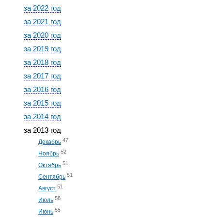
за 2022 год
за 2021 год
за 2020 год
за 2019 год
за 2018 год
за 2017 год
за 2016 год
за 2015 год
за 2014 год
за 2013 год
47
Декабрь
52
Ноябрь
51
Октябрь
51
Сентябрь
51
Август
58
Июль
55
Июнь