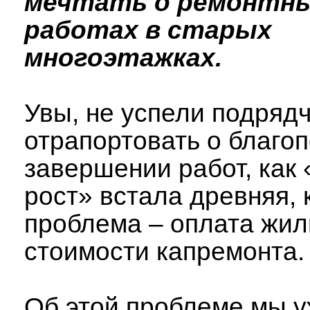
мечтать о ремонтн
работах в старых
многоэтажках.
Увы, не успели подряд
отрапортовать о благо
завершении работ, как
рост» встала древняя, 
проблема – оплата жи
стоимости капремонта.
Об этой проблеме мы у