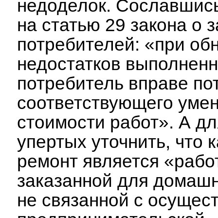
недоделок. Сославшись
на статью 29 закона о 
потребителей: «при об
недостатков выполнен
потребитель вправе по
соответствующего уме
стоимости работ». А дл
упертых уточнить, что 
ремонт является «рабо
заказанной для домашн
не связанной с осущес