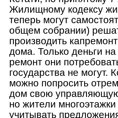
Жилищному кодексу ж
теперь могут самостоят
общем собрании) решат
производить капремонт
дома. Только деньги на
ремонт они потребоват
государства не могут. К
можно попросить отре
дом свою управляющую
но жители многоэтажки
учитывать предложени