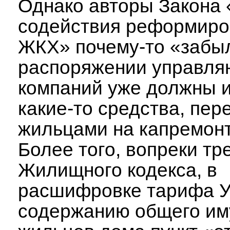
Однако авторы Закона
содействия реформир
ЖКХ» почему-то «забыл
распоряжении управл
компаний уже должны 
какие-то средства, пе
жильцами на капремонт
Более того, вопреки т
Жилищного кодекса, в
расшифровке тарифа 
содержанию общего и