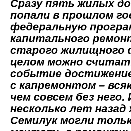
Сразу пять жилых д
попали в прошлом го
федеральную програ
капитального ремон
старого жилищного 
целом можно считат
событие достижение
с капремонтом – вся
чем совсем без него. 
несколько лет назад
Семилук могли толь