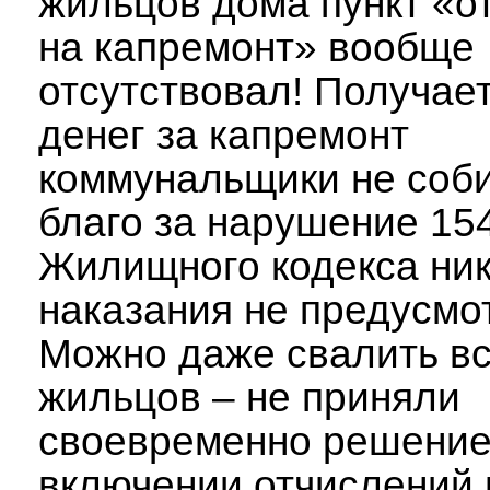
жильцов дома пункт «о
на капремонт» вообще
отсутствовал! Получает
денег за капремонт
коммунальщики не соб
благо за нарушение 154
Жилищного кодекса ник
наказания не предусмо
Можно даже свалить вс
жильцов – не приняли
своевременно решение
включении отчислений 