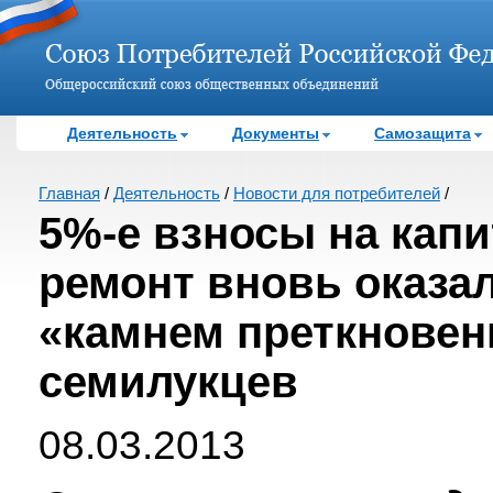
Деятельность
Документы
Самозащита
Главная
/
Деятельность
/
Новости для потребителей
/
5%-е взносы на кап
ремонт вновь оказа
«камнем преткновен
семилукцев
08.03.2013