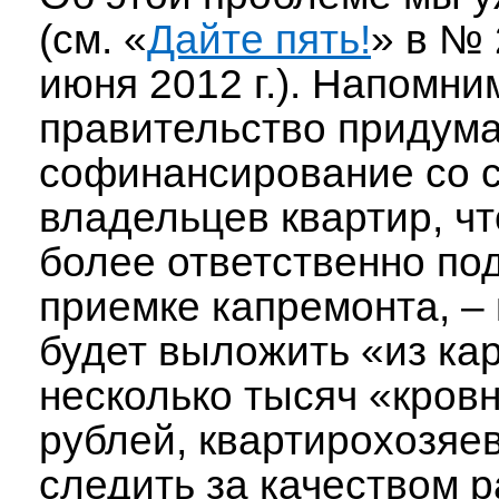
(см. «
Дайте пять!
» в № 
июня 2012 г.). Напомним
правительство придум
софинансирование со 
владельцев квартир, ч
более ответственно по
приемке капремонта, – 
будет выложить «из ка
несколько тысяч «кров
рублей, квартирохозяе
следить за качеством 