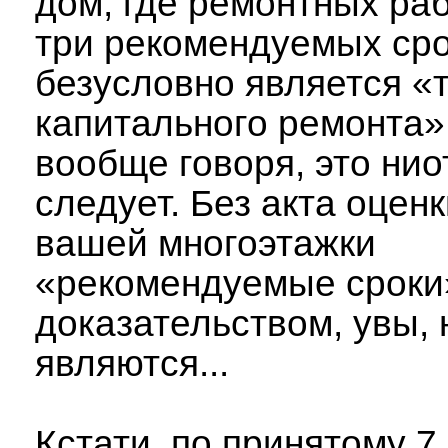
дом, где ремонтных ра
три рекомендуемых срок
безусловно является 
капитального ремонта».
вообще говоря, это нио
следует. Без акта оцен
вашей многоэтажки
«рекомендуемые сроки
доказательством, увы, 
являются...
Кстати, по принятому 7