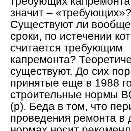
требующих капремонта.
значит – «требующих»
Существуют ли вообще 
сроки, по истечении ко
считается требующим
капремонта? Теоретиче
существуют. До сих по
принятые еще в 1988 г
строительные нормы В
(р). Беда в том, что пе
проведения ремонта в 
нормах носит рекомен