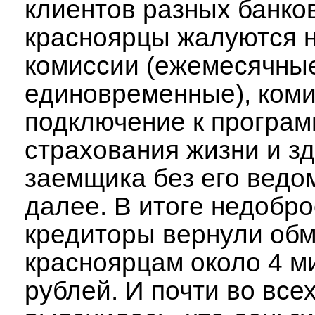
клиентов разных банко
красноярцы жалуются 
комиссии (ежемесячные
единовременные), коми
подключение к програ
страхования жизни и з
заемщика без его ведом
далее. В итоге недобр
кредиторы вернули об
красноярцам около 4 м
рублей. И почти во все