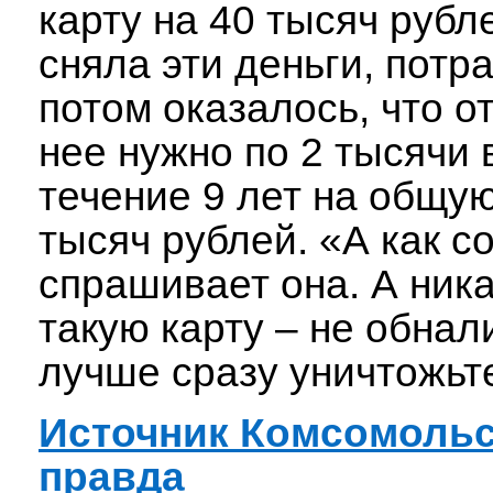
карту на 40 тысяч рубл
сняла эти деньги, потр
потом оказалось, что о
нее нужно по 2 тысячи 
течение 9 лет на общу
тысяч рублей. «А как с
спрашивает она. А ника
такую карту – не обнал
лучше сразу уничтожь
Источник Комсомоль
правда