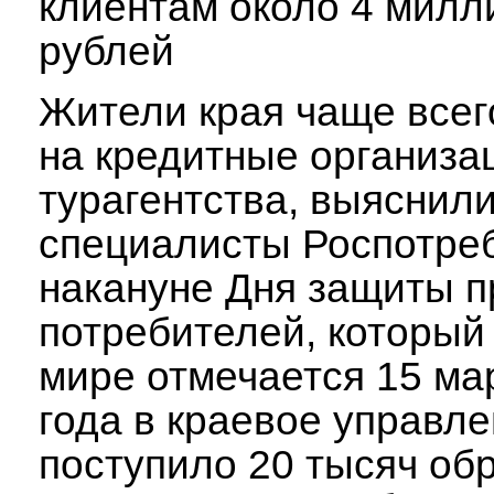
клиентам около 4 милл
рублей
Жители края чаще всег
на кредитные организа
турагентства, выяснил
специалисты Роспотре
накануне Дня защиты п
потребителей, который
мире отмечается 15 мар
года в краевое управл
поступило 20 тысяч об