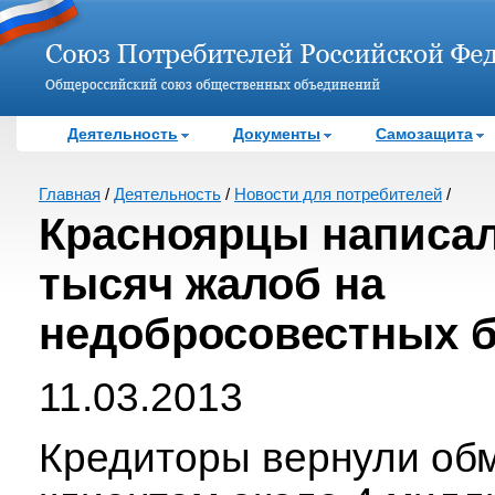
Деятельность
Документы
Самозащита
Главная
/
Деятельность
/
Новости для потребителей
/
Красноярцы написал
тысяч жалоб на
недобросовестных 
11.03.2013
Кредиторы вернули об