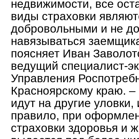
недвижимости, все ост
виды страховки являют
добровольными и не д
навязываться заемщика
поясняет Иван Заволот
ведущий специалист-эк
Управления Роспотреб
Красноярскому краю. – 
идут на другие уловки, 
правило, при оформле
страховки здоровья и ж