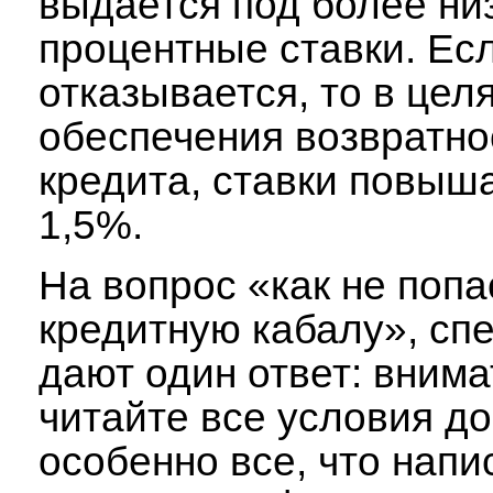
выдается под более ни
процентные ставки. Ес
отказывается, то в цел
обеспечения возвратно
кредита, ставки повыша
1,5%.
На вопрос «как не попа
кредитную кабалу», сп
дают один ответ: вним
читайте все условия до
особенно все, что напи