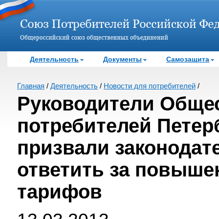
Деятельность
Документы
Самозащита
Главная
/
Деятельность
/
Новости для потребителей
/
Руководители Обще
потребителей Петер
призвали законодат
ответить за повыше
тарифов