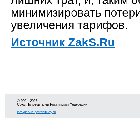
лишних трат, и, таким 
минимизировать потери
увеличения тарифов.
Источник ZakS.Ru
© 2001–2026
Союз Потребителей Российской Федерации
info@souz-potrebiteley.ru