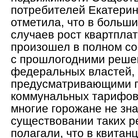
потребителей Екатери
отметила, что в больш
случаев рост квартпла
произошел в полном со
с прошлогодними реше
федеральных властей,
предусматривающими 
коммунальных тарифов
многие горожане не зна
существовании таких р
полагали, что в квитан