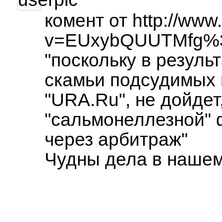
комент от http://www
v=EUxybQUUTMfg%
"поскольку в результ
скамьи подсудимых 
"URA.Ru", не дойдет
"сальмонеллезной"
через арбитраж"
Чудны дела в нашем