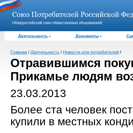
Деятельность
Документы
Са
Главная
/
Деятельность
/
Новости для потребителей
/
Отравившимся поку
Прикамье людям во
23.03.2013
Более ста человек пост
купили в местных конд