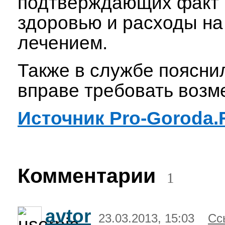
подтверждающих факт 
здоровью и расходы на 
лечением.
Также в службе поясни
вправе требовать возм
Источник Pro-Goroda.
Комментарии
1
avtor
23.03.2013, 15:03
Сс