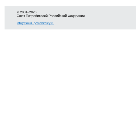
© 2001–2026
Союз Потребителей Российской Федерации
info@souz-potrebiteley.ru