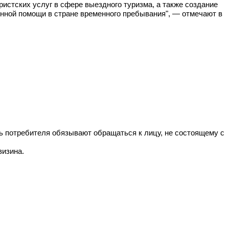
истских услуг в сфере выездного туризма, а также создание
нной помощи в стране временного пребывания", — отмечают в
ь потребителя обязывают обращаться к лицу, не состоящему с
визина.