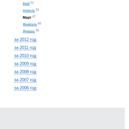
52
Май
62
Апрель
67
Март
60
Февраль
56
Январь
за 2012 год
за 2011 год
за 2010 год
за 2009 год
за 2008 год
за 2007 год
за 2006 год