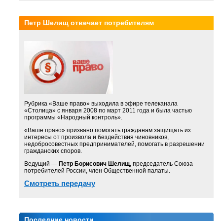
Петр Шелищ отвечает потребителям
Рубрика «Ваше право» выходила в эфире телеканала
«Столица» с января 2008 по март 2011 года и была частью
программы «Народный контроль».
«Ваше право» призвано помогать гражданам защищать их
интересы от произвола и бездействия чиновников,
недобросовестных предпринимателей, помогать в разрешении
гражданских споров.
Ведущий —
Петр Борисович Шелищ
, председатель Союза
потребителей России, член Общественной палаты.
Смотреть передачу
Последние новости