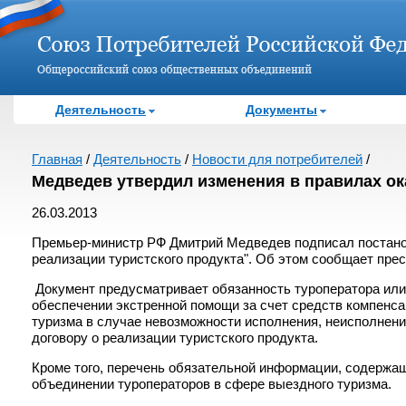
Деятельность
Документы
Главная
/
Деятельность
/
Новости для потребителей
/
Медведев утвердил изменения в правилах ок
26.03.2013
Премьер-министр РФ Дмитрий Медведев подписал постанов
реализации туристского продукта". Об этом сообщает пр
Документ предусматривает обязанность туроператора или 
обеспечении экстренной помощи за счет средств компенс
туризма в случае невозможности исполнения, неисполнен
договору о реализации туристского продукта.
Кроме того, перечень обязательной информации, содержа
объединении туроператоров в сфере выездного туризма.