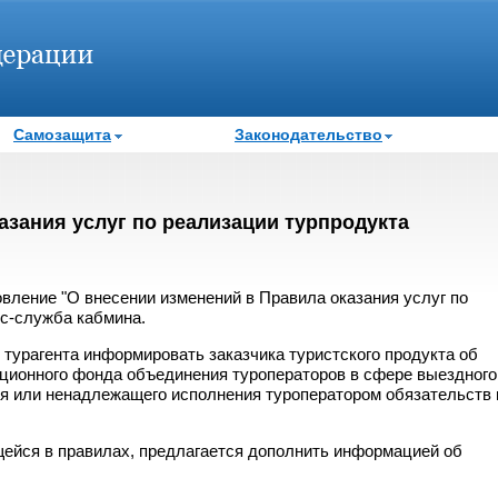
Самозащита
Законодательство
азания услуг по реализации турпродукта
ление "О внесении изменений в Правила оказания услуг по
есс-служба кабмина.
турагента информировать заказчика туристского продукта об
ационного фонда объединения туроператоров в сфере выездного
ия или ненадлежащего исполнения туроператором обязательств 
щейся в правилах, предлагается дополнить информацией об