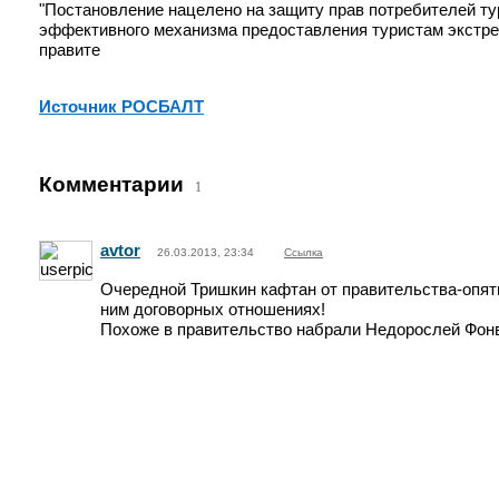
"Постановление нацелено на защиту прав потребителей тур
эффективного механизма предоставления туристам экстре
правите
Источник РОСБАЛТ
Комментарии
1
avtor
26.03.2013, 23:34
Ссылка
Очередной Тришкин кафтан от правительства-опят
ним договорных отношениях!
Похоже в правительство набрали Недорослей Фон