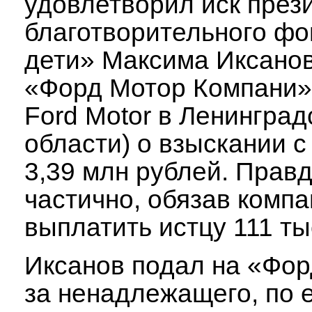
удовлетворил иск през
благотворительного ф
дети» Максима Иксано
«Форд Мотор Компани»
Ford Motor в Ленинград
области) о взыскании с
3,39 млн рублей. Прав
частично, обязав комп
выплатить истцу 111 ты
Иксанов подал на «Форд
за ненадлежащего, по 