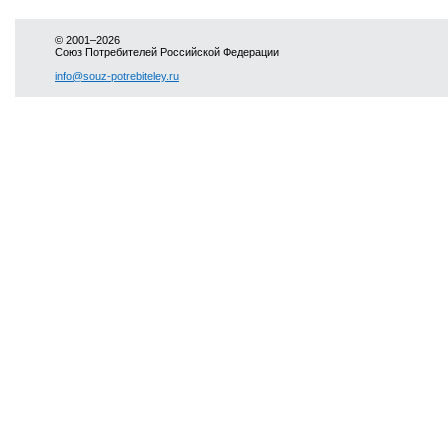
© 2001–2026
Союз Потребителей Российской Федерации
info@souz-potrebiteley.ru