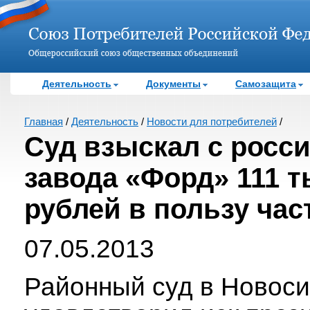
Деятельность
Документы
Самозащита
Главная
/
Деятельность
/
Новости для потребителей
/
Суд взыскал с росс
завода «Форд» 111 
рублей в пользу час
07.05.2013
Районный суд в Новос