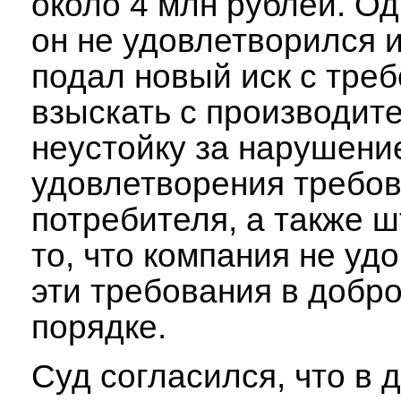
около 4 млн рублей. Од
он не удовлетворился 
подал новый иск с тре
взыскать с производит
неустойку за нарушени
удовлетворения требо
потребителя, а также 
то, что компания не уд
эти требования в добр
порядке.
Суд согласился, что в 