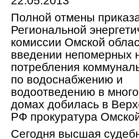
22.05.2013
Полной отмены приказ
Региональной энергети
комиссии Омской облас
введении непомерных 
потребления коммуналь
по водоснабжению и
водоотведению в мног
домах добилась в Вер
РФ прокуратура Омской
Сегодня высшая судеб