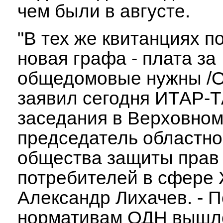
чем были в августе.
"В тех же квитанциях п
новая графа - плата за
общедомовые нужны /О
заявил сегодня ИТАР-
заседания в Верховно
председатель областно
общества защиты прав
потребителей в сфере
Александр Лихачев. - П
нормативам ОДН вышло