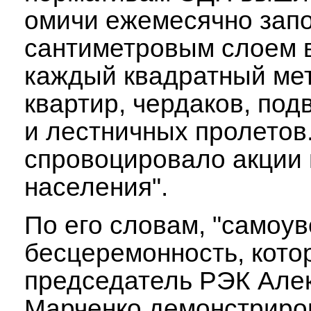
омичи ежемесячно запо
сантиметровым слоем 
каждый квадратный ме
квартир, чердаков, под
и лестничных пролетов.
спровоцировало акции 
населения".
По его словам, "самоув
бесцеремонность, кото
председатель РЭК Але
Марченко демонстриров