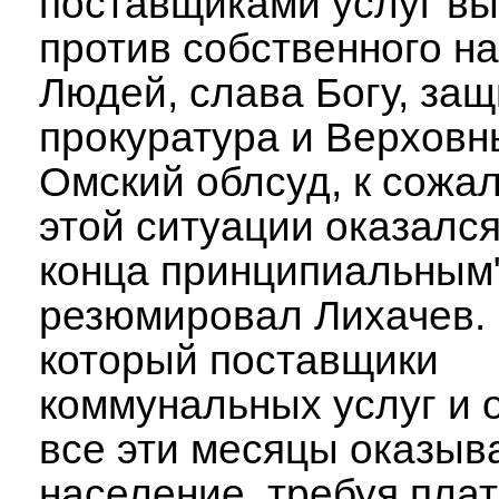
поставщиками услуг в
против собственного н
Людей, слава Богу, за
прокуратура и Верховн
Омский облсуд, к сожа
этой ситуации оказался
конца принципиальным"
резюмировал Лихачев. 
который поставщики
коммунальных услуг и 
все эти месяцы оказыв
население, требуя плат