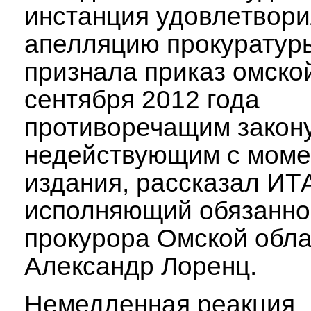
инстанция удовлетвор
апелляцию прокуратур
признала приказ омско
сентября 2012 года
противоречащим закону
недействующим с моме
издания, рассказал И
исполняющий обязанно
прокурора Омской обла
Александр Лоренц.
Немедленная реакция